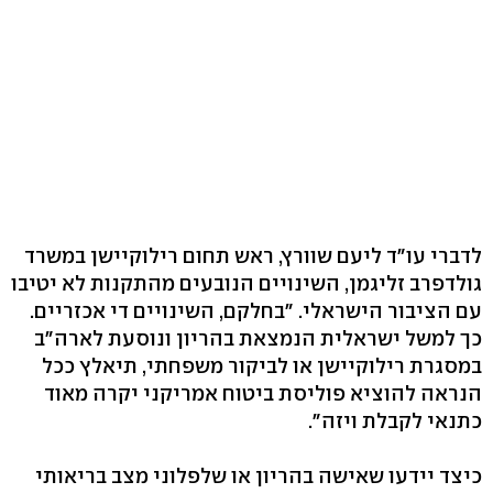
לדברי עו"ד ליעם שוורץ, ראש תחום רילוקיישן במשרד
גולדפרב זליגמן, השינויים הנובעים מהתקנות לא יטיבו
עם הציבור הישראלי. "בחלקם, השינויים די אכזריים.
כך למשל ישראלית הנמצאת בהריון ונוסעת לארה"ב
במסגרת רילוקיישן או לביקור משפחתי, תיאלץ ככל
הנראה להוציא פוליסת ביטוח אמריקני יקרה מאוד
כתנאי לקבלת ויזה".
כיצד יידעו שאישה בהריון או שלפלוני מצב בריאותי