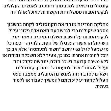
קונסולים רשאים לסרב מתן ויזות גם לאנשים העלולים
לבקש הטבות ממשלתיות הקשורות לאוכל או לדיור.
מחלקת המדינה מנחה את הקונסולים לקחת בחשבון
מספר שיקולים כדי לגבש דעה האם אדם פלוני עלול
לבקש הטבות על חשבון משלם המיסים האמריקני.
השיקול הראשון הוא גילו של הפונה לוויזה - כעת כל
מי שמעל לגיל 62 ייחשב "חשוד למעמסה" אלא אם כן
יוכל להוכיח אחרת. כמו כן, צעיר ללא השכלה גבוהה או
ללא משרה קבועה בשכר הולם, יתקשה לקבל ויזה
ועלול להוות "חשוד למעמסה". כמו כן, קונסולים
רשאים לסרב ויזות לאנשים הסובלים ממצב רפואי
העלול להפריע ליכולתם להמשיך לעבוד או ללמוד
בעתיד.