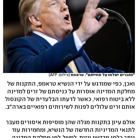
"מהגרים ישלמו על מחייתם". טראמפ
(צילום: AFP)
ואכן, כפי שמודגש על ידי הנשיא טראמפ, התקנות של
מחלקת המדינה אוסרות על כניסתם של זרים למדינה
ללא ביטוח רפואי, כאשר לדעתו הבלעדית של הקונסול
אותם זרים עלולים לפנות לשירותים רפואיים בארה"ב.
אולם עיון בתקנות מגלה שהן מוסיפות איסורים מעבר
לתנאי המדיניות החדשה של הנשיא, ומחמירות עוד
יותר כלפי מבקשי ויזות. למשל, לפי מחלקת המדינה,