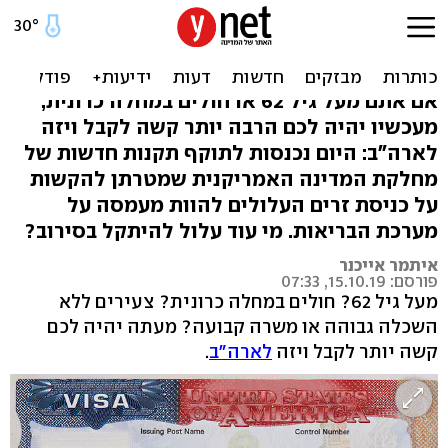
מהיום: הגבלות חדשות על
ויזות לארה"ב
אם אתם מעל גיל 62 או חולים במחלה כרונית,
מעכשיו יהיה לכם הרבה יותר קשה לקבל ויזה
לארה"ב: היום נכנסות לתוקף תקנות חדשות של
מחלקת המדינה האמריקנית שמטרתן להקשות
על כניסת זרים העלולים להוות מעמסה על
מערכת הבריאות. מי עוד עלול להיתקל בסירוב?
איתמר אייכנר
פורסם: 15.10.19, 07:33
מעל גיל 62? חולים במחלה כרונית? צעירים ללא
השכלה גבוהה או משרה קבועה? מעתה יהיה לכם
קשה יותר לקבל ויזה
לארה"ב
.