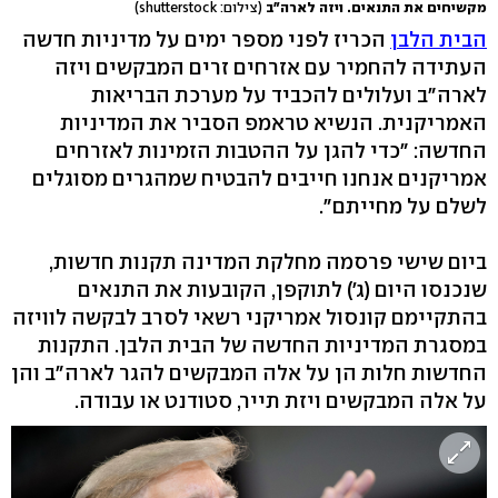
מקשיחים את התנאים. ויזה לארה"ב
(צילום: shutterstock)
הבית הלבן
הכריז לפני מספר ימים על מדיניות חדשה
העתידה להחמיר עם אזרחים זרים המבקשים ויזה
לארה"ב ועלולים להכביד על מערכת הבריאות
האמריקנית. הנשיא טראמפ הסביר את המדיניות
החדשה: "כדי להגן על ההטבות הזמינות לאזרחים
אמריקנים אנחנו חייבים להבטיח שמהגרים מסוגלים
לשלם על מחייתם".
ביום שישי פרסמה מחלקת המדינה תקנות חדשות,
שנכנסו היום (ג') לתוקפן, הקובעות את התנאים
בהתקיימם קונסול אמריקני רשאי לסרב לבקשה לוויזה
במסגרת המדיניות החדשה של הבית הלבן. התקנות
החדשות חלות הן על אלה המבקשים להגר לארה"ב והן
על אלה המבקשים ויזת תייר, סטודנט או עבודה.