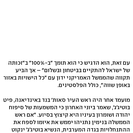
עם זאת, הוא הדגיש כי הוא תומך "ב-100%" ב"זכותה
של ישראל להתקיים בביטחון ובשלום" – אך הביע
תקווה שהממשל האמריקני ידון עם "כל הישויות באזור
באופן שווה", כולל הפלסטינים.
מועמד אחר היה ראש העיר סאות' בנד באינדיאנה, פיט
בוטיג'ג', שאמר ביוני האחרון כי המשמעות של סיפוח
יהודה ושומרון בעיניו היא קיצוץ בסיוע. "אם ראש
הממשלה בנימין נתניהו יממש את איומו לספח את
ההתנחלויות בגדה המערבית, הנשיא בוטיג'ג' ינקוט