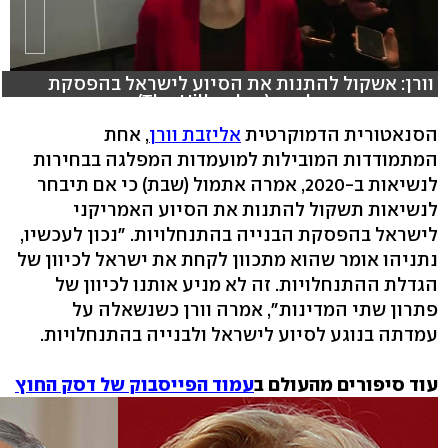
וורן: אשקול להתנות את הסיוע לישראל בהפסקת
הבנייה בהתנחלויות (צילום: The Hill)
הסנאטורית הדמוקרטית
אליזבת וורן
, אחת
המתמודדות המובילות למועמדות המפלגה בבחירות
לנשיאות ב-2020, אמרה אתמול (שבת) כי אם תיבחר
לנשיאות תשקול להתנות את הסיוע האמריקני
לישראל בהפסקת הבנייה בהתנחלויות. "נכון לעכשיו,
נתניהו אומר שהוא מתכוון לקחת את ישראל לכיוון של
הגדלת ההתנחלויות. זה לא מניע אותנו לכיוון של
פתרון שתי המדינות", אמרה וורן כשנשאלה על
עמדתה בנוגע לסיוע לישראל ולבנייה בהתנחלויות.
עוד סיפורים מהעולם ב
עמוד הפייסבוק של דסק החוץ