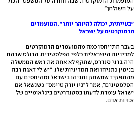
המועמדת הדמוקרטית שבה וחזרה על המשפט "הכול
על השולחן".
"בעייתית, יכולה להיזהר יותר". המועמדים
הדמוקרטים על ישראל
בעבר התייחסו כמה מהמועמדים הדמוקרטים
למדיניות הישראלית כלפי הפלסטינים. הבולט שבהם
היה ברני סנדרס, שתקף לא אחת את ראש הממשלה
בנימין נתניהו ואת המדיניות שלו. "יש לי דאגה רבה
מהתפקיד שמשחק נתניהו בישראל ומהיחסים עם
הפלסטינים", אמר ל"ניו יורק טיימס" כשנשאל אם
ישראל עומדת לדעתו בסטנדרטים בינלאומיים של
זכויות אדם.