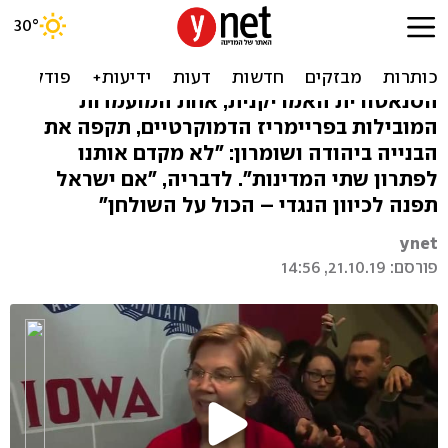
וורן: להתנות הסיוע לישראל
בהפסקת הבנייה בהתנחלויות
הסנאטורית האמריקנית, אחת המועמדות
המובילות בפריימריז הדמוקרטיים, תקפה את
הבנייה ביהודה ושומרון: "לא מקדם אותנו
לפתרון שתי המדינות". לדבריה, "אם ישראל
תפנה לכיוון הנגדי – הכול על השולחן"
ynet
פורסם: 21.10.19, 14:56