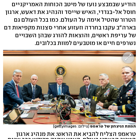
הודיע שבמבצע נועז של מיטב הכוחות האמריקניים
חוסל אל-בגדדי, האיש שייסד והנהיג את דאעש, ארגון
הטרור שהטיל אימה על העולם. כמו בכל העולם גם
בארה"ב עקבו בחרדה וזעזוע אחרי סצנות מקפיאות דם
של עריפת ראשים, והוצאות להורג שבהן השבויים
נשרפים חיים או מוטבעים למוות בכלובים.
תמונת הניצחון של טראמפ
(צילום: gettyimages)
טראמפ הצליח להביא את הראש: את מנהיג ארגון