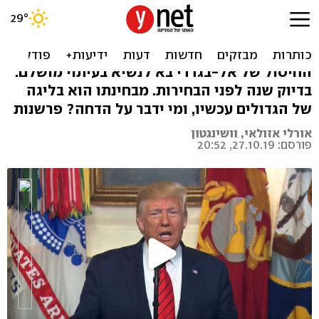
חיסול בפתח הקמפיין:
הניצחון של טראמפ
החיסול של אל-בגדדי בא לנשיא בעיתוי מושלם:
בדיוק שנה לפני הבחירות. מבחינתו הוא בליגה
של הגדולים עכשיו, ומי ידבר על הדחה? פרשנות
אורלי אזולאי, וושינגטון
פורסם: 27.10.19, 20:52