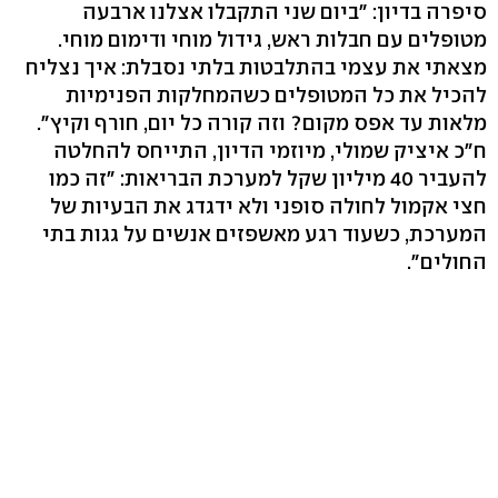
סיפרה בדיון: "ביום שני התקבלו אצלנו ארבעה
מטופלים עם חבלות ראש, גידול מוחי ודימום מוחי.
מצאתי את עצמי בהתלבטות בלתי נסבלת: איך נצליח
להכיל את כל המטופלים כשהמחלקות הפנימיות
מלאות עד אפס מקום? וזה קורה כל יום, חורף וקיץ".
ח"כ איציק שמולי, מיוזמי הדיון, התייחס להחלטה
להעביר 40 מיליון שקל למערכת הבריאות: "זה כמו
חצי אקמול לחולה סופני ולא ידגדג את הבעיות של
המערכת, כשעוד רגע מאשפזים אנשים על גגות בתי
החולים".