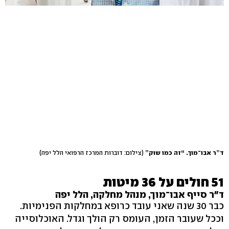
ד”ר אבו־מוך. “זה כמו שוּק”
(צילום: דוברות המרכז הרפואי הלל יפה)
51 חולים על 36 מיטות
ד"ר סייף אבו־מוך, מנהל מחלקה, הלל יפה
כבר 30 שנה שאני עובד כרופא במחלקות הפנימיות.
וככל שעובר הזמן, העומס רק הולך וגדל. האוכלוסייה