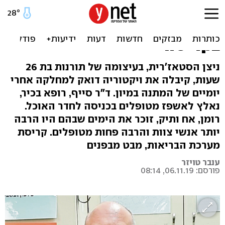
יומיים המתנה במיון, אשפוז
בחדר האוכל: בתי חולים
בקריסה
ניצן הסטאז'רית, בעיצומה של תורנות בת 26
שעות, קיבלה את ויקטוריה דואק למחלקה אחרי
יומיים של המתנה במיון. ד"ר סייף, רופא בכיר,
נאלץ לאשפז מטופלים בכניסה לחדר האוכל.
רומן, אח ותיק, זוכר את הימים שבהם היו הרבה
יותר אנשי צוות והרבה פחות מטופלים. קריסת
מערכת הבריאות, מבט מבפנים
ענבר טויזר
פורסם: 06.11.19, 08:14