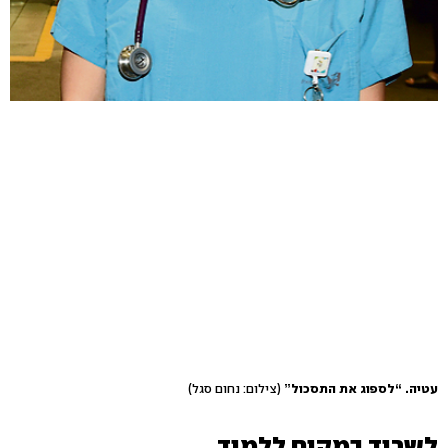
עטיה. “לספוג את התסכול”
(צילום: נחום סגל)
לשרוד במקום ללמוד