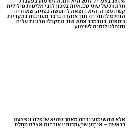
80%). באפריל 2017 היא זומנה לשימוע בעקבות
תלונות של שתי טכנאיות במכון לגבי אלימות מילולית
קשה מצדה. היא הוצאה לחופשה כפויה, שאחריה
הוחלט להחזירה תוך אזהרה בדבר מעורבות בתקריות
נוספות. בנובמבר 2018 שוב התקבלו תלונות עליה
והוחלט לזמנה לשימוע.
אלא שהשימוע נדחה מאחר שהיא שנפלה ונפצעה
בראשה – אירוע שבעקבותיו אובחנה אצלה מחלת