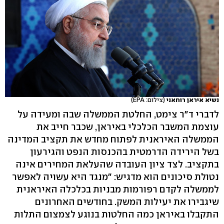
נשיא איראן רוחאני
(צילום: EPA)
לדברי ד"ר צימט, החלטת הממשלה שבה ומעידה על
עוצמת המשבר הכלכלי באיראן, שכבר חייב את
הממשלה האיראנית לפתוח מחדש את תקציב המדינה
בשל הירידה הדרמטית בהכנסות הנפט והגירעון
בתקציב. לצד ציון העובדה שהעלאת המחירים אינה
נטולת סיכונים הוא מדגיש: "מנגד היא עשויה לאפשר
לממשלה לקדם רפורמות מבניות בכלכלה האיראנית
שיגבירו את יעילות המשק. בחודשים האחרונים
התקבלו באיראן כמה החלטות בנוגע לצמצום התלות