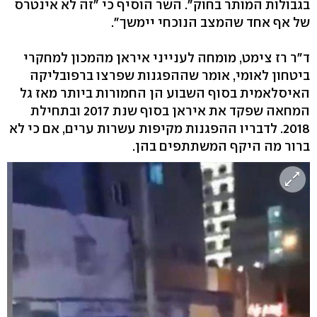
בגבולות המותר בחוק". השר הוסיף כי "זה לא אינטרס
של אף אחד שהמצב הנוכחי יימשך".
ד"ר רז צימט, מומחה לענייני איראן מהמכון למחקרי
ביטחון לאומי, אומר שההפגנות שפרצו ברפובליקה
האיסלאמית בסוף השבוע הן החמורות ביותר מאז גל
המחאה שפקד את איראן בסוף שנת 2017 ובתחילת
2018. לדבריו ההפגנות מקיפות עשרות ערים, אם כי לא
ברור מה היקף המשתתפים בהן.