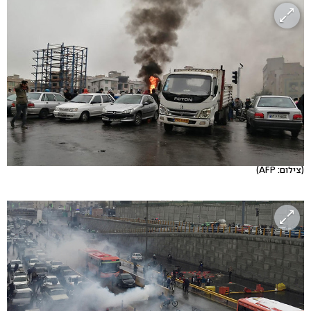
(צילום: AFP)