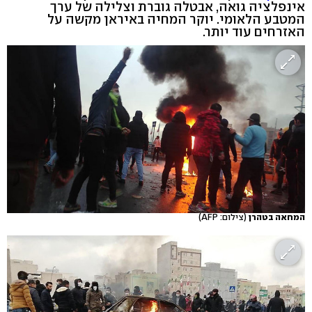
אינפלציה גואה, אבטלה גוברת וצלילה של ערך
המטבע הלאומי. יוקר המחיה באיראן מקשה על
האזרחים עוד יותר.
המחאה בטהרן
(צילום: AFP)