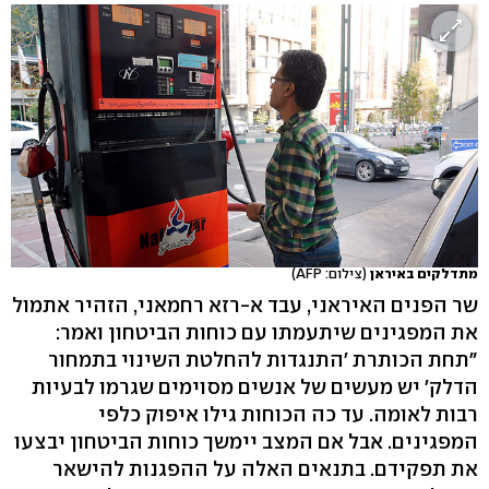
מתדלקים באיראן
(צילום: AFP)
שר הפנים האיראני, עבד א-רזא רחמאני, הזהיר אתמול
את המפגינים שיתעמתו עם כוחות הביטחון ואמר:
"תחת הכותרת 'התנגדות להחלטת השינוי בתמחור
הדלק' יש מעשים של אנשים מסוימים שגרמו לבעיות
רבות לאומה. עד כה הכוחות גילו איפוק כלפי
המפגינים. אבל אם המצב יימשך כוחות הביטחון יבצעו
את תפקידם. בתנאים האלה על ההפגנות להישאר