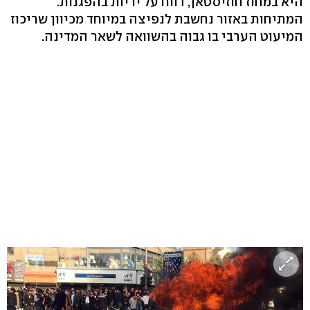
היא במחוז חוזיסטאן, דווח על יריות בהפגנות.
המתיחות באזור נחשבת לנפיצה במיוחד מכיוון שריכוז
המיעוט הערבי בו גבוה בהשוואה לשאר המדינה.