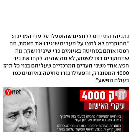
נתניהו התייחס ללחצים שהופעלו על עדי המדינה:
"החוקרים לא לחצו על העדים שיגידו את האמת, הם
רמסו אותם בסחיטה באיומים כדי שיגידו שקר, מה
שהחוקרים רצו לשמוע, לא מה שהיה. לקחו את ניר
חפץ, אחד משני העדים המרכזיים שעליהם בנוי כל תיק
4000 המפוברק, והפעילו נגדו סחיטה באיומים כמו
בעולם הפשע".