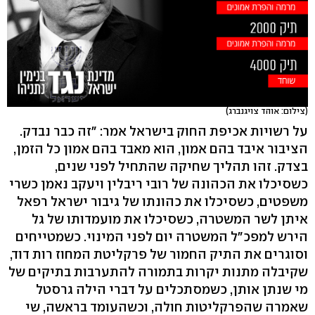
(צילום: אוהד צויגנברג)
על רשויות אכיפת החוק בישראל אמר: "זה כבר נבדק.
הציבור איבד בהם אמון, הוא מאבד בהם אמון כל הזמן,
בצדק. זהו תהליך שחיקה שהתחיל לפני שנים,
כשסיכלו את הכהונה של רובי ריבלין ויעקב נאמן כשרי
משפטים, כשסיכלו את כהונתו של גיבור ישראל רפאל
איתן לשר המשטרה, כשסיכלו את מועמדותו של גל
הירש למפכ"ל המשטרה יום לפני המינוי. כשמטייחים
וסוגרים את התיק החמור של פרקליטת המחוז רות דוד,
שקיבלה מתנות יקרות בתמורה להתערבות בתיקים של
מי שנתן אותן, כשמסתכלים על דברי הילה גרסטל
שאמרה שהפרקליטות חולה, וכשהעומד בראשה, שי