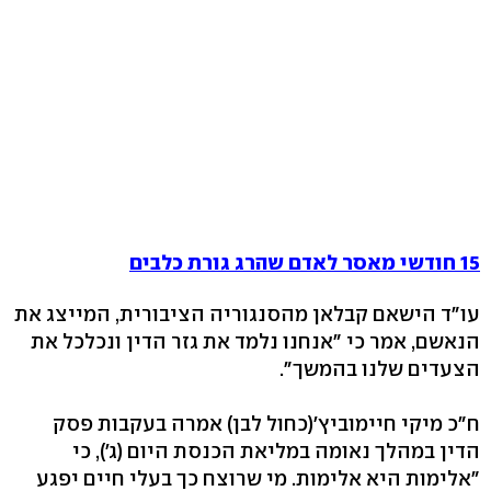
15 חודשי מאסר לאדם שהרג גורת כלבים
עו"ד הישאם קבלאן מהסנגוריה הציבורית, המייצג את
הנאשם, אמר כי "אנחנו נלמד את גזר הדין ונכלכל את
הצעדים שלנו בהמשך".
ח"כ מיקי חיימוביץ'(כחול לבן) אמרה בעקבות פסק
הדין במהלך נאומה במליאת הכנסת היום (ג'), כי
"אלימות היא אלימות. מי שרוצח כך בעלי חיים יפגע