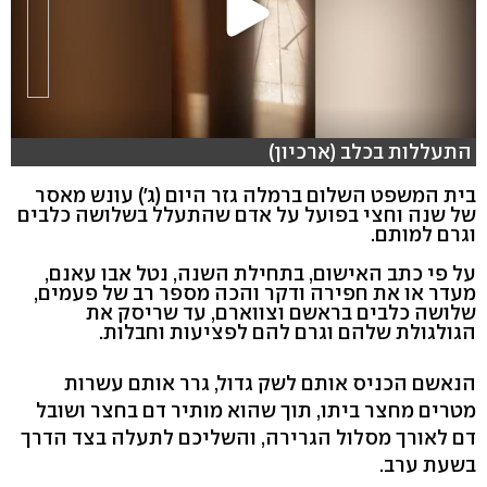
התעללות בכלב (ארכיון)
בית המשפט השלום ברמלה גזר היום (ג') עונש מאסר
של שנה וחצי בפועל על אדם שהתעלל בשלושה כלבים
וגרם למותם.
על פי כתב האישום, בתחילת השנה, נטל אבו עאנם,
מעדר או את חפירה ודקר והכה מספר רב של פעמים,
שלושה כלבים בראשם וצווארם, עד שריסק את
הגולגולת שלהם וגרם להם לפציעות וחבלות.
הנאשם הכניס אותם לשק גדול, גרר אותם עשרות
מטרים מחצר ביתו, תוך שהוא מותיר דם בחצר ושובל
דם לאורך מסלול הגרירה, והשליכם לתעלה בצד הדרך
בשעת ערב.