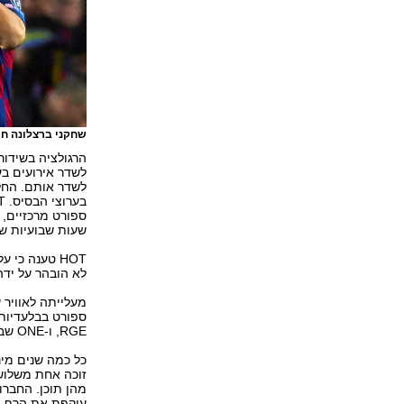
שחקני ברצלונה חו
לשדר אירועים בע
לשדר אותם. החל
שעות שבועיות של
לא הובהר על ידה
ספורט בבלעדיות 
RGE, ו-ONE שבבעלות "ידיעות אחרונות".
כל כמה שנים מינ
מהן תוכן. החברו
עוקפת את הרף ה