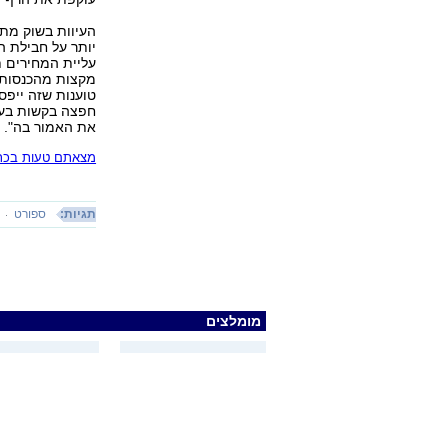
העיוות בשוק מתג
יותר על חבילת ה
טוענות שזה ייפסק
חפצה בקשות בעני
את האמור בה".
מצאתם טעות בכתב
תגיות:
ספורט
מומלצים