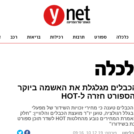
כבלים מגלגלת את האשמה ביוקר
פורט חזרה ל-HOT
כבלים טענה כי מחירי זכויות השידור של מפעלי
בגלל רגולציה, טוען יו"ר מועצת הכבלים והלוויין: "חלק
לא מבוטל מהאמרת המחירים נובע מהחלטות HOT לשדר תוכן ספורט
ת בשידורו"
כליסט
פורסם: 10.12.19, 09:16