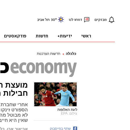
כלכלה
חדשות הצרכנות
מועצת ה
חבילות הס
אחרי שחברת ה
הספורט זינקו 
ליגת האלופות
צילום: EPA
שאין היא חייב
שתף בפייסבוק
אביאור אבו, כל