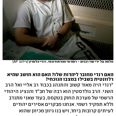
מלווה על ידי שני רבנים - רפורמי ואורתודוכסי. רנדי הלפרין
(צילום: AP)
האם רנדי מחובר ליהדות שלו? האם הוא חושב שהיא
רלוונטית בשבילו במצבו הנוכחי?
"רנדי היה מאוד קשוב והתנהג בכבוד רב אליי ואל הרב
השני. הרב גולדסטין הוא רבה של חב"ד והנציג היהודי
הרשמי של מערכת החוק בטקסס, בעוד שאני מתנדב
וללא תפקיד רשמי. אנחנו מבקרים אסירים יהודים
לעיתים קרובות ביחד, ויש בנו גיוון מכיוון שהוא