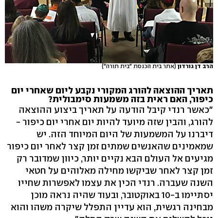
הרב דן גורדון
(אתר בית הכנסת "בית תורה")
תאריך ההוצאה להורג המקורי נקבע ליום שאחרי יום
כיפור, האם ראית בזה משמעות סימבולית?
"כאשר רנדי קיבל הודעה על תאריך ביצוע ההוצאה
להורג, והבין שזה מיועד להיות יום אחרי יום כיפור -
דיברנו על המשמעות של היום המיוחד הזה. יש
שמאמינים שהאנשים שמתים זמן קצר לאחר יום כיפור
מגיעים אל העולם הבא נקיים יותר, כיוון שמדובר רק
זמן קצר לאחר שביקשו מחילה מאלוהים על חטאי
השנה שעברה. רנדי הכין את עצמו לאפשרות שחייו
יסתיימו ב-10 באוקטובר, ובעוד שהיה נראה מוכן
מבחינה רגשית, הוא עדיין התפלל שיקרה משהו והוא