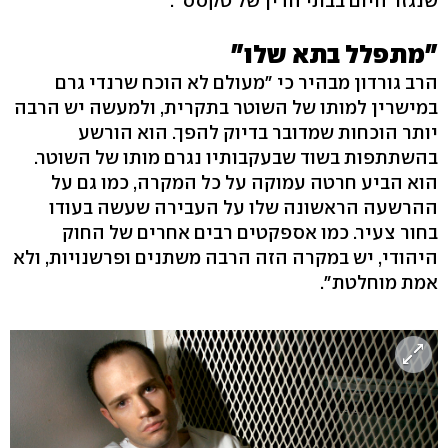
שנגזר היום בבתי הדין של טקסס".
"מתפלל בתא שלו"
הרב גורדון מבהיר כי "מעולם לא הוכח שרנדי גרם
במישרין למותו של השוטר בתקרית, ולמעשה יש הרבה
יותר הוכחות שמדובר בדיוק להפך. הוא הורשע
בהשתתפות בשוד שבעקבותיו נגרם מותו של השוטר.
הוא הביע חרטה עמוקה על כל המקרה, כמו גם על
ההרשעה הראשונה שלו על העבירה שעשה בעודו
בחור צעיר. כמו אספקטים רבים אחרים של החוק
היהודי, יש במקרה הזה הרבה משתנים ופרשנויות, ולא
אמת מוחלטת".