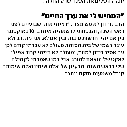
יוכל להשלים את השנה שרק החלה".
"המחיש לי את ערך החיים"
הרב גורדון לא מש מצדו. "ראיתי אותו שבועיים לפני
ראש השנה, והבטחתי לו שאהיה איתו ב-10 באוקטובר
בין אם יהיו חדשות טובות ובין אם לא. אני מתנדב ולא
עובד רשמי של בית הסוהר. מעולם לא עבדתי קודם לכן
עם אסיר נידון למוות, ומעולם לא הייתי קרוב אפילו
לאקט של הוצאה להורג, אבל כמו שאמרתי לקהילה
שלי בראש השנה, הרעיון של 'אלה שיחיו ואלה שימותו'
קיבל משמעות חזקה יותר".