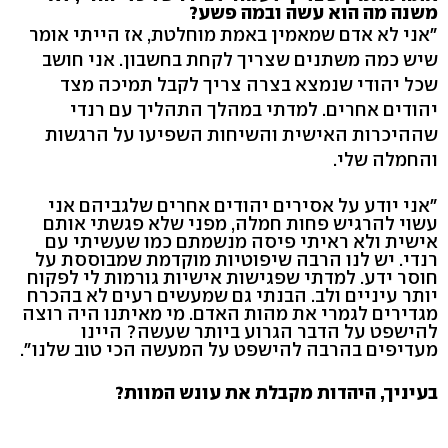
משנה מה הוא עשה ובמה פשע?
"אני לא אדם שמאמין באמת מוחלטת, אז הייתי אומר
שיש כמה משתנים שצריך לקחת בחשבון. אני חושב
שכל יהודי שנמצא בצרה צריך לקבל תמיכה מצד
יהודים אחרים. למדתי במהלך התהליך עם רנדי
שההיכרות האישית והשיחות השפיעו על הרגשות
והחמלה שלי.
"אני יודע על אסירים יהודים אחרים שלגביהם אני
עשוי להרגיש פחות חמלה, מפני שלא פגשתי אותם
אישית ולא ראיתי פיסה מנשמתם כמו שעשיתי עם
רנדי. יש לנו הרבה שיפוטיות מוקדמת שמבוססת על
חוסר ידע. למדתי שפגישות אישיות גורמות לי לפקוח
יותר עיניים ולב. הבנתי גם שמעשים רעים לא בהכרח
מגדירים לגמרי את מהות האדם. מי מאיתנו היה רוצה
להישפט על הדבר הגרוע ביותר שעשה? היינו
מעדיפים בהרבה להישפט על המעשה הכי טוב שלנו".
בעיניך, היהדות מקבלת את עונש המוות?