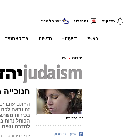
יהדות
עיון
חנוכייה 
הייתם עוברים
זה נראה לכם 
בכירות משתפו
יוכי רפפורט
הכותל נרות בכו
להדרת נשים ב
שתף בפייסבוק
יוכי רפפורט
פורס