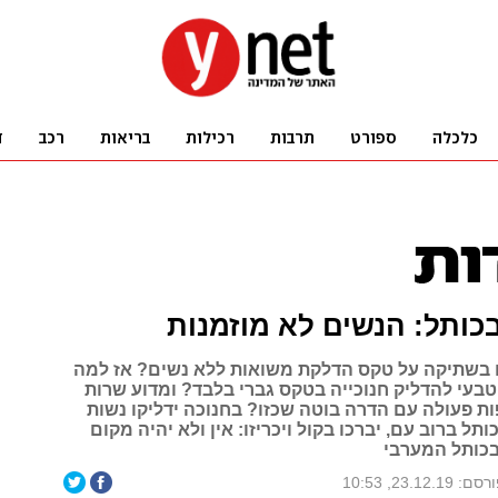
בכותל: הנשים לא מוזמנות
 בשתיקה על טקס הדלקת משואות ללא נשים? אז למה
טבעי להדליק חנוכייה בטקס גברי בלבד? ומדוע שרות
ת פעולה עם הדרה בוטה שכזו? בחנוכה ידליקו נשות
תל ברוב עם, יברכו בקול ויכריזו: אין ולא יהיה מקום
כותל המערבי
ם: 23.12.19, 10:53