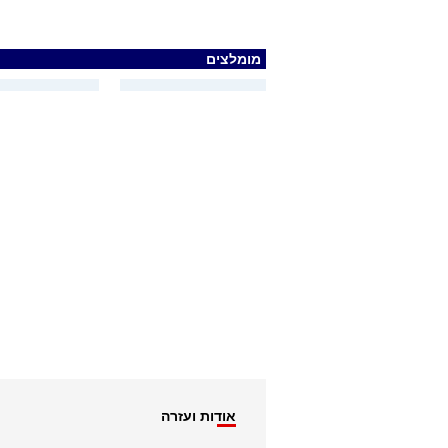
מומלצים
אודות ועזרה