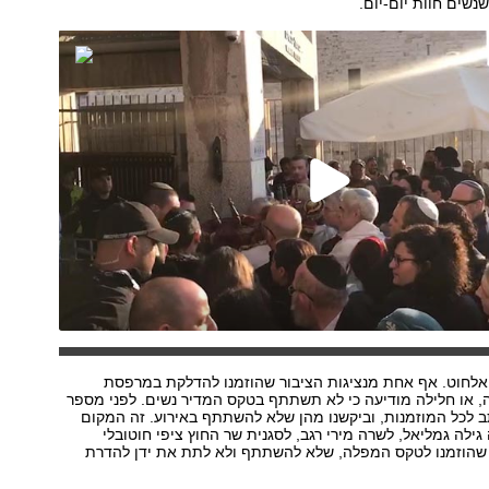
נשים חוות יום-יום.
לחוט. אף אחת מנציגות הציבור שהוזמנו להדלקת במרפסת
, או חלילה מודיעה כי לא תשתתף בטקס המדיר נשים. לפני מספר
 לכל המוזמנות, וביקשנו מהן שלא להשתתף באירוע. זה המקום
גילה גמליאל, לשרה מירי רגב, לסגנית שר החוץ ציפי חוטובלי
 שהוזמנו לטקס המפלה, שלא להשתתף ולא לתת את ידן להדרת