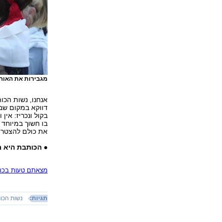
מגבירות את האור
אנחנו, נשות הכות
דווקא במקום שבו
בקול ונכריז: אי
בו חשוך במיוחד -
את כולם להצטרף
● הכותבת היא מ
מצאתם טעות בכתב
תגיות:
נשות הכו