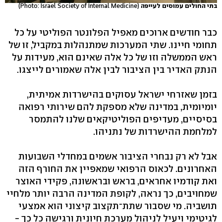
בתי החולים עמוסים לעייפה
(Photo: Israel Society of Internal Medicine)
כבר חודשים ארוכים מאפיל הפלונטר הפוליטי על כל
תחומי חיינו. שתי המערכות שמתנהלות במקביל, זו של
ראש הממשלה וזו של כל אלה שאינם הוא, מעידות על
הנתק האדיר בין הציבור לבין אלה שאמורים לייצגו.
בזמן שאזרחי ישראל עסוקים בהישרדות אמיתית,
יומיומית, במדינה שלא מספקת להם שירותי רפואה
בסיסיים, מעדיפים הפוליטיקאים שלנו להתמסר
למלחמת ההישרדות של נתניהו.
אבל לא רק נבחרי הציבור אשמים במחדלי השבועות
האחרונים. לכאוס הרפואי שמאפיין את החורף הזה
ואת קודמיו אחראים, בראש ובראשונה, פקידי האוצר
שמחויבים, כך נראה, לקופת המדינה הרבה יותר מלחיי
תושביה. מי שסבור שתת־תקצוב קיצוני הוא אמצעי
לגיטימי ויעיל לניהול מערכת חיונית ורגישה כל כך -