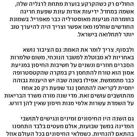
החולים רק כשהקרקע בוערת מתחת לרגליה שלה,
אשמה במחדל. ידיעות אודות עונת שפעת חריגה
בחומרתה מגיעות מאוסטרליה כבר מאפריל. בשמונת
החודשים שחלפו מאז אפשר וצריך היה להיערך טוב
יותר לתחלואה בישראל.
ולבסוף, צריך לומר את האמת: גם הציבור נושא
באחריות לא מבוטלת למשבר הנוכחי, משום שלמרות
הסברים חוזרים ונשנים על חשיבות החיסון במניעת
אסון הוא טורח להתחסן רק במקרה שהקטסטרופה
כבר מתממשת. אפילו בשנה שבה יש היענות גבוהה
יחסית לקריאה להתחסן נגד שפעת רק 20 אחוז
מהתושבים עושים זאת. מדי שנה מורה משרד הבריאות
על השמדת עשרות אלפי מנות חיסון שאין להן דורש.
גם השנה היו החיסונים זמינים ונגישים לתושבי
המדינה במשך שבועות, אולם מעטים בלבד התחסנו
בהתאם להנחיות. כשמלאי החיסונים בכל העולם אוזל