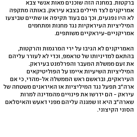
ברקטות. במחנה הזה שוכנים מאות אנשי צבא
אמריקנים לצד חיילים בצבא עיראק. באותה מתקפה
לא היו נפגעים, וכך גם בעוד תקיפה או שתיים שביצעו
המיליציות העיראקיות נגד מחנות ומתחמים
אמריקניים-עיראקיים משותפים.
האמריקנים לא הגיבו על ירי המרגמות והרקטות,
בהתאם למדיניותו של טראמפ, וכדי לא לעורר עליהם
את זעם ממשלת המעבר והפרלמנט בעיראק.
המיליציות השיעיות איימו על הפוליטיקאים
העיראקים, ובראשם ראש הממשלה אל-מהדי, כי אם
ארה"ב תפעל נגד המיליציות או האיראנים משטחה של
עיראק - הם ידרשו את פינויים מהמדינה למרות
שארה"ב היא זו שמגנה עליהם מפני דאעש והאיסלאם
הסוני הקיצוני.