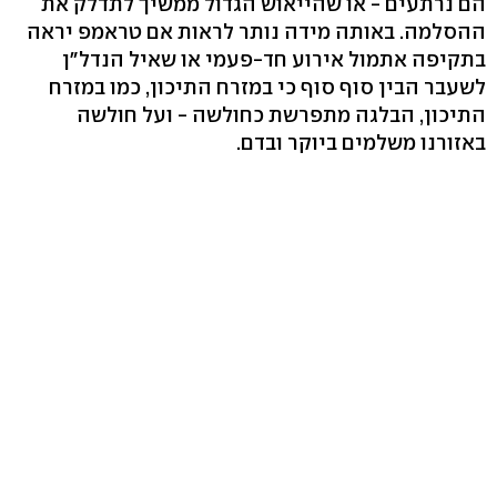
הם נרתעים - או שהייאוש הגדול ממשיך לתדלק את
ההסלמה. באותה מידה נותר לראות אם טראמפ יראה
בתקיפה אתמול אירוע חד-פעמי או שאיל הנדל"ן
לשעבר הבין סוף סוף כי במזרח התיכון, כמו במזרח
התיכון, הבלגה מתפרשת כחולשה - ועל חולשה
באזורנו משלמים ביוקר ובדם.