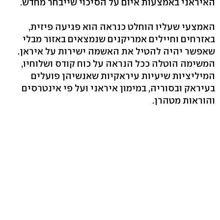
האיראני באמצעות איום על הסיכוי שייבחר מחדש.
האמצעי שעליו הוחלט כנראה הוא פגיעה פיזית,
באזרחים וחיילים אמריקנים שנמצאים באזור מבלי
שאפשר יהיה להטיל את האשמה ישירות על איראן.
המשימה הוטלה ככל הנראה על כוח קודס ושלוחיו,
המיליציות שיעיות עיראקיות שאנשיהן פועלים
בעיראק ובסוריה, במימון איראני ועל פי אינטרסים
והוראות מטהרן.