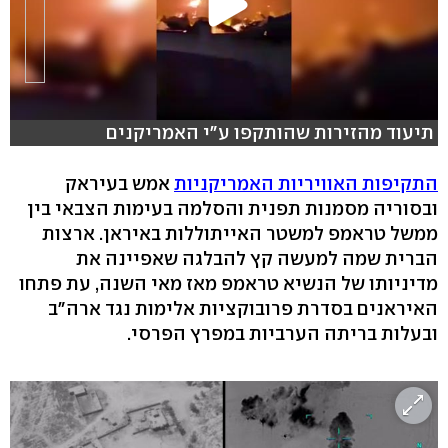
תיעוד מהזירות שהותקפו ע"י האמריקנים
התקיפות האוויריות האמריקניות
אמש בעיראק
ובסוריה מסמנות תפנית והסלמה בעימות הצבאי בין
ממשל טראמפ למשטר האייתוללות באיראן. ארצות
הברית שמה למעשה קץ להבלגה שאפיינה את
מדיניותו של הנשיא טראמפ מאז מאי השנה, עת פתחו
האיראנים בסדרת פרובוקציות אלימות נגד ארה"ב
ובעלות בריתה הערביות במפרץ הפרסי.