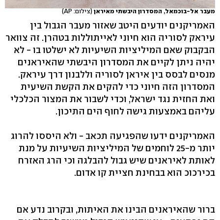
מעבר אל-בוכמאל, המסדרון היבשתי מאיראן
(צילום: AP)
האמריקנים יודעים היטב שאזור מעבר הגבול בין
עיראק לסוריה הוא חיוני לאייתוללות בטהרן. זה צוואר
הבקבוק שאם המיליציות השיעיות לא ישלטו בו - לא
יהיה ניתן לקיים את המסדרון היבשתי שהאיראנים
מנסים לבסס בין איראן לסוריה וללבנון דרך עיראק.
המסדרון הזה חיוני כדי להקים את הקשת השיעית
ואת החזית נגד ישראל, וכדי לשבור את המצור הכלכלי
עליהם באמצעות גישה לחוף הים התיכון.
האמריקנים ידעו שהפגיעה תכאב - ולא היססו להרוג
יותר מ-25 לוחמים של המיליציות השיעיות על מנת
לאותת לאיראנים שיש גבול להבלגה וכי הרג האזרח
בכירכוכ הוא בבחינת חציית קו אדום.
ברור שהאיראנים הבינו את האיתות, ובקרוב נדע אם