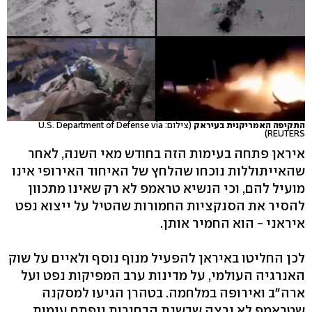
התקיפה האמריקנית בעיראק
(צילום: U.S. Department of Defense via
REUTERS)
איראן פתחה בעימות הזה בחודש מאי השנה, לאחר
שהאייתוללות נוכחו שהלחץ של האיחוד האירופי אינו
מועיל להם, וכי הנשיא טראמפ לא רק שאינו מתכוון
להסיר את הסנקציות החמורות שהטיל על ייצוא נפט
איראני - הוא החמיר אותן.
לכן החליטו באיראן להפעיל מנוף נוסף ולאיים על שוק
האנרגיה העולמי, על מדינות ערב המפיקות נפט ועל
ארה"ב ואירופה במלחמה. בטהרן הגיעו למסקנה
שטראמפ לא ירצה שבשנת הבחירות ייפתח עימות