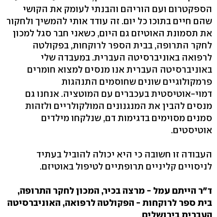
הספקטרום ועם הוריהם והבנתי לעומק את הקושי
שהם חיים בתוכו כל יום. זה עודד אותי להמשיך ולחקור
את תסמונת האוטיזם גם היום, כשאני חבר סגל למכון
לחקר התרופה, בבית הספר לרוקחות, בפקולטה
לרפואה באוניברסיטה העברית. במעבדה שלי
באוניברסיטה העברית אנו מנסים למצוא חומרים
פרמקולוגיים שונים שחוסמים התנהגות
דמוי-אוטיסטית בעכברים עם המוטציה. אנחנו גם
מנסים להבין את המנגנונים המולקולריים ולזהות
סמנים מסוימים בדגימות דם, שנלקחו מילדים
אוטיסטים.
העבודה זו חשובה כי היא יכולה להוביל בעתיד
לניסויים קליניים תרופתיים לטיפול באוטיזם.
ד"ר הייתם עמל - מרצה בכיר, המכון לחקר התרופה,
בית ספר לרוקחות - הפקולטה לרפואה, האוניברסיטה
העברית בירושלים
.