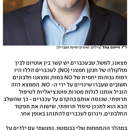
ד"ר הייתם עמל
(צילום: האוניברסיטה העברית)
מצאנו, למשל, שבעכברים יש קשר בין אוטיזם לבין
מולקולה של חנקן חמצני (NO). לעכברים הללו היו
רמות גבוהות יחסית של NO במוח, ומצאנו חלבונים
חשובים שעברו שינויים על ידי ה- NO. הממצא הזה
הוביל אותנו לגלות מטרות פוטנציאליות לטיפול
תרופתי, שננסה אותם בהקדם על עכברים - כך שהשלב
הבא הוא לתכנן טיפול תרופתי, שישנה את תפקוד
החלבונים, ויגרום לעכברים להתנהג באופן אחר.
במהלך ההתמחות שלי בבוסטון, נפגשתי עם ילדים על