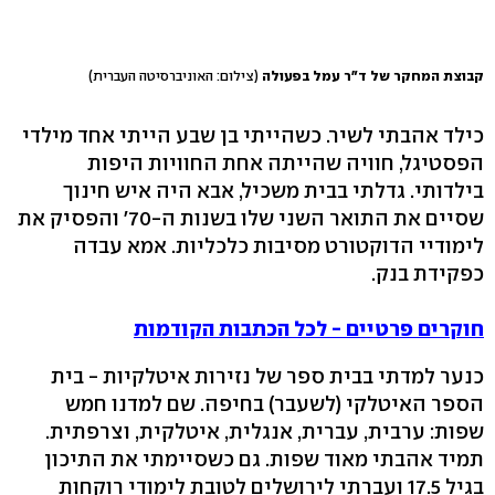
קבוצת המחקר של ד״ר עמל בפעולה
(צילום: האוניברסיטה העברית)
כילד אהבתי לשיר. כשהייתי בן שבע הייתי אחד מילדי
הפסטיגל, חוויה שהייתה אחת החוויות היפות
בילדותי. גדלתי בבית משכיל, אבא היה איש חינוך
שסיים את התואר השני שלו בשנות ה-70' והפסיק את
לימודיי הדוקטורט מסיבות כלכליות. אמא עבדה
כפקידת בנק.
חוקרים פרטיים - לכל הכתבות הקודמות
כנער למדתי בבית ספר של נזירות איטלקיות - בית
הספר האיטלקי (לשעבר) בחיפה. שם למדנו חמש
שפות: ערבית, עברית, אנגלית, איטלקית, וצרפתית.
תמיד אהבתי מאוד שפות. גם כשסיימתי את התיכון
בגיל 17.5 ועברתי לירושלים לטובת לימודי רוקחות