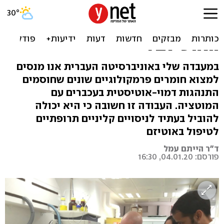
"חוקרים פרטיים": האם יהיה
טיפול תרופתי להפרעת קשת
האוטיזם?
במעבדה שלי באוניברסיטה העברית אנו מנסים
למצוא חומרים פרמקולוגיים שונים שחוסמים
התנהגות דמוי-אוטיסטית בעכברים עם
המוטציה. העבודה זו חשובה כי היא יכולה
להוביל בעתיד לניסויים קליניים תרופתיים
לטיפול באוטיזם
ד"ר הייתם עמל
פורסם: 04.01.20, 16:30