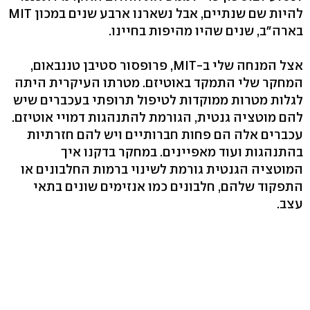
להיות שם שנתיים, אבל נשארנו ארבע שנים במכון MIT
בארה"ב, שנים שהיו מהיפות בחיינו.
אצל המנחה שלי ב-MIT, פרופסור סטיבן טננבאום,
המחקר שלי התמקד באוטיזם. מטרתו העיקרית היתה
לגלות מטרות ממוקדות לטיפול תרופתי בעכברים שיש
להם מוטציה גנטית, הגורמת להתנהגות דמויי אוטיזם.
עכברים אלה הם פחות חברותיים ויש להם חזרתיות
בהתנהגות ועוד מאפיינים. במחקר בדקנו איך
המוטציה הגנטית גורמת לשינוי ברמות החלבונים או
התפקוד שלהם, חלבונים כמו אנזימים שונים בתאי
עצב.