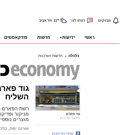
כלכלה
חדשות הצרכנות
גוד פארם
השליח
רשת הפארם המ
מניקור ופדיקו
גוד פארם
צילום: טל כהן
מוצרים נוספי
אורנה יפת, כלכ
שתף בפייסבוק