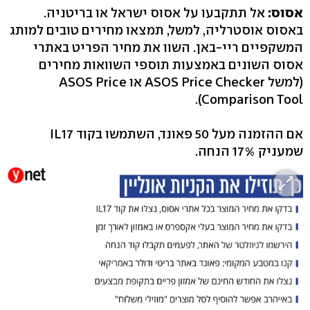
אסוס:
אל תתקבעו על אסוס ישראל או בריטניה.
באסוס אוסטרליה, למשל, תמצאו מחירים טובים למותג
המשקפיים ריי-באן. השוו את מחיר הפריט באתרי
אסוס השונים באמצעות תוספי השוואות מחירים
(למשל ASOS Price Checker או ASOS Price
Comparison Tool).
אם ההזמנה מעל 50 פאונד, השתמשו בקוד IL17
שמעניק 17% הנחה.