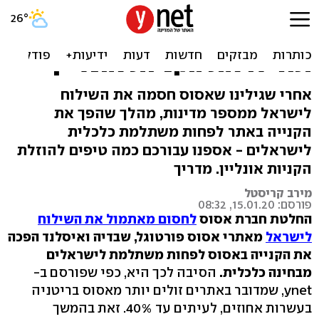
קופונים, כלים להשוואות
מחירים והמרת מטבע: כך
תוזילו את הקניות אונליין
אחרי שגילינו שאסוס חסמה את השילוח
לישראל ממספר מדינות, מהלך שהפך את
הקנייה באתר לפחות משתלמת כלכלית
לישראלים - אספנו עבורכם כמה טיפים להוזלת
הקניות אונליין. מדריך
מירב קריסטל
פורסם: 15.01.20, 08:32
החלטת חברת אסוס
לחסום מאתמול את השילוח
לישראל
מאתרי אסוס פורטוגל, שבדיה ואיסלנד הפכה
את הקנייה באסוס לפחות משתלמת לישראלים
מבחינה כלכלית.
הסיבה לכך היא, כפי שפורסם ב-
ynet, שמדובר באתרים זולים יותר מאסוס בריטניה
בעשרות אחוזים, לעיתים עד 40%. זאת בהמשך