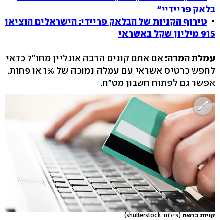
בלאק פריידיי"
טירוף הקניות של הבלאק פריידי: הישראלים הוציאו
915 מיליון שקל באשראי
עמלת המרה:
אם אתם קונים הרבה אונליין מחו"ל כדאי
לחפש כרטיס אשראי עם עמלה נמוכה של 1% או פחות.
אפשר גם לפתוח חשבון מט"ח.
קניות ברשת
(צילום: shutterstock)