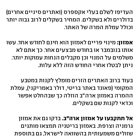
העדיפו לשלם בעלי אקספרס (ואתרים סיניים אחרים)
בדולרים ולא בשקלים. המחיר בשקלים לרוב גבוה יותר
וכולל עמלת המרה של האתר.
אמזון:
מינוי פריים לאמזון הוא חינם לחודש אחד. עשו
אותו בנובמבר או בחודש מבצעים אחר. כך אתם לא
משלמים על המנוי וכן מקבלים הנחות עמוקות יותר.
ניתן לבטלו אחרי החודש הזה ללא עלות.
בעוד ברוב האתרים הזרים מומלץ לקנות במטבע
המקומי (פאונד באתר בריטי, דולר באמריקני), עמלת
ההמרה באמזון ארה"ב הוזלה כך שבהחלט אפשר
וכדאי לקנות שם בשקלים.
אל תתקבעו על אמזון ארה"ב.
בדקו גם את אמזון
גרמניה וצרפת. באמזון בריטניה תמצאו מותגים
שזולים משמעותית בהשוואה לישראל, גם בתוספת