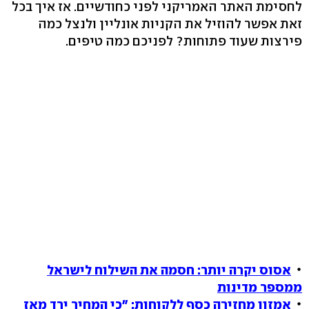
לחסימת האתר האמריקני לפני כחודשיים. אז איך בכל
זאת אפשר להוזיל את הקניות אונליין ולנצל כמה
פירצות שעוד פתוחות? לפניכם כמה טיפים.
אסוס יקרה יותר: חסמה את השילוח לישראל
ממספר מדינות
אמזון מחזירה כסף ללקוחות: "כי המחיר ירד מאז