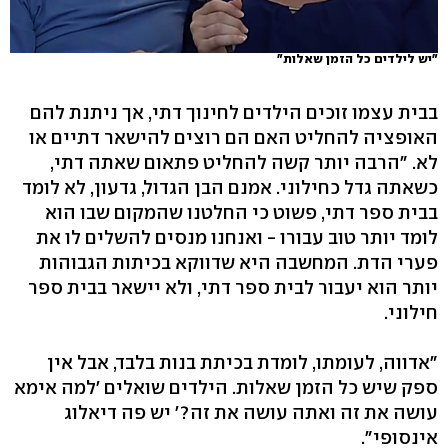
"יש לילדים כל הזמן שאלות"
בבית עצמו זוכים הילדים לחינוך דתי, אך ניתנת להם
האופציה להחליט האם הם רוצים להישאר דתיים או
לא. "הרבה יותר קשה להחליט פתאום שאתה דתי,
כשאתה גדל כחילוני. אמנם הבן הגדול, גדעון, לא לומד
בבית ספר דתי, פשוט כי החלטנו שהמקום שבו הוא
לומד יותר טוב עבורו - ואנחנו מנסים להשלים לו את
פערי הדת. המחשבה היא שדווקא בכיתות הגבוהות
יותר הוא יעבור לבית ספר דתי, ולא יישאר בבית ספר
חילוני.
"אדווה, לעומתו, לומדת בכיתת בנות בלבד, אבל אין
ספק שיש כל הזמן שאלות. הילדים שואלים 'למה אימא
עושה את זה ואתה עושה את זה?' יש פה דיאלוג
אינסופי".