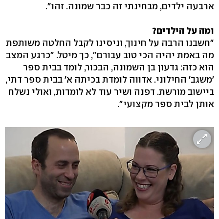
ארבעה ילדים, מבחינתי זה כבר שמונה. זהו".
ומה על הילדים?
"חשבנו הרבה על חינוך, וניסינו לקבל החלטה משותפת
מה באמת יהיה הכי טוב עבורם", כך מיטל. "כרגע המצב
הוא כזה: גדעון בן השמונה, הבכור, לומד בבית ספר
'משגב' החילוני. אדווה לומדת בכיתה א' בבית ספר דתי,
ביישוב מורשת. דפנה ושיר עוד לא לומדות, ואולי נשלח
אותן לבית ספר מקצועי".