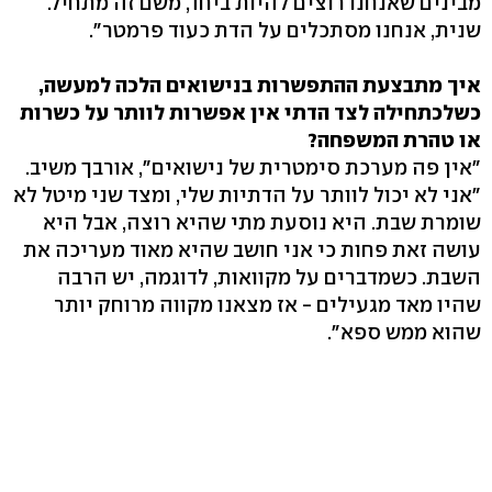
מבינים שאנחנו רוצים להיות ביחד, משם זה מתחיל.
שנית, אנחנו מסתכלים על הדת כעוד פרמטר".
איך מתבצעת ההתפשרות בנישואים הלכה למעשה,
כשלכתחילה לצד הדתי אין אפשרות לוותר על כשרות
או טהרת המשפחה?
"אין פה מערכת סימטרית של נישואים", אורבך משיב.
"אני לא יכול לוותר על הדתיות שלי, ומצד שני מיטל לא
שומרת שבת. היא נוסעת מתי שהיא רוצה, אבל היא
עושה זאת פחות כי אני חושב שהיא מאוד מעריכה את
השבת. כשמדברים על מקוואות, לדוגמה, יש הרבה
שהיו מאד מגעילים - אז מצאנו מקווה מרוחק יותר
שהוא ממש ספא".