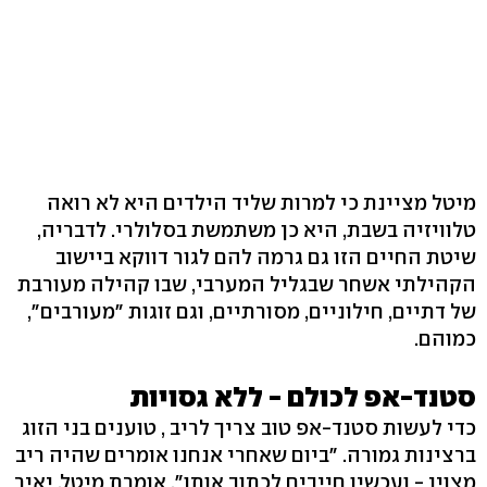
מיטל מציינת כי למרות שליד הילדים היא לא רואה
טלוויזיה בשבת, היא כן משתמשת בסלולרי. לדבריה,
שיטת החיים הזו גם גרמה להם לגור דווקא ביישוב
הקהילתי אשחר שבגליל המערבי, שבו קהילה מעורבת
של דתיים, חילוניים, מסורתיים, וגם זוגות "מעורבים",
כמוהם.
סטנד-אפ לכולם - ללא גסויות
כדי לעשות סטנד-אפ טוב צריך לריב , טוענים בני הזוג
ברצינות גמורה. "ביום שאחרי אנחנו אומרים שהיה ריב
מצוין - ועכשיו חייבים לכתוב אותו", אומרת מיטל. יאיר