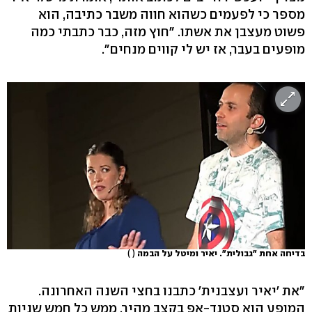
מספר כי לפעמים כשהוא חווה משבר כתיבה, הוא
פשוט מעצבן את אשתו. "חוץ מזה, כבר כתבתי כמה
מופעים בעבר, אז יש לי קווים מנחים".
בדיחה אחת "גבולית". יאיר ומיטל על הבמה
( )
"את 'יאיר ועצבנית' כתבנו בחצי השנה האחרונה.
המופע הוא סטנד-אפ בקצב מהיר, ממש כל חמש שניות