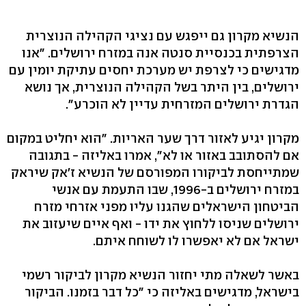
הנשיא מקרון גם ייפגש עם נציגי הקהילה הנוצרית
הצרפתית בכנסיית סנטה אנה במזרח ירושלים. "אנו
מדגישים כי לצרפת יש מערכת יחסים עתיקת יומין עם
ירושלים, בין היתר בשל הקהילה הנוצרית, אך נושא
הגדרת ירושלים המזרחית עדיין לא הוכרע".
מקרון יגיע לאזור דרך שער האריות. "הוא יחליט במקום
אם להסתובב באזור או לא", אמרו באליזה - בתגובה
שמתייחסת לביקורו המפורסם של הנשיא ז'אק שיראק
במזרח ירושלים ב-1996, שבו התעמת עם אנשי
הביטחון הישראלים שהגנו עליו מפני אזרחי מזרח
ירושלים שניסו ללחוץ את ידו - ואף איים שיעזוב את
ישראל אם לא יאפשרו לו לשוחח איתם.
באשר לשאלה מתי יחזור הנשיא מקרון לביקור רשמי
בישראל, מדגישים באליזה כי "כל דבר בזמנו. הביקור