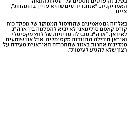
בשלב זה פרטים נוספים על "עסקת המאה"
האמריקנית. "אנחנו יודעים שהיא עדיין בהתהוות",
ציינו.
באליזה גם מאמינים שהחיסול הממוקד של מפקד כוח
קודס קאסם סולימאני לא יביא להסלמה בין ארה"ב
לאיראן. "ארה"ב מובילה מדיניות של לחץ מקסימלי,
ואיראן מובילה התנגדות מקסימלית. אבל אנו שומעים
ממדינות אחרות באזור שההכרזה האיראנית מעידה על
רצון שלא להגיע לעימות".