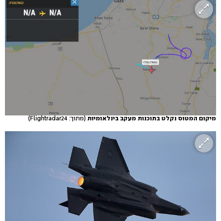
מיקום המטוס נקלט בתוכנות מעקב בינלאומיות
(מתוך: Flightradar24)