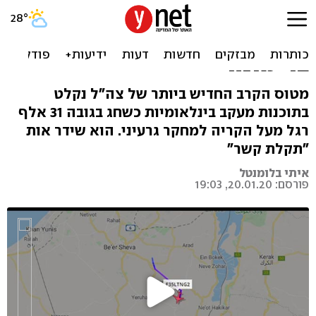
תקלה: מטוס F-35 חשף את
עצמו בתרגיל מעל הכור
בדימונה
מטוס הקרב החדיש ביותר של צה"ל נקלט
בתוכנות מעקב בינלאומיות כשחג בגובה 31 אלף
רגל מעל הקריה למחקר גרעיני. הוא שידר אות
"תקלת קשר"
איתי בלומנטל
פורסם: 20.01.20, 19:03