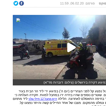
פוקס
פורסם: 06.02.20, 11:59
יגוע דקירה בירושלים (צילום: דוברות מד"א)
נפצע קל לפני הצהריים (יום ה') בפיגוע ירי ליד הר הבית בעיר
. שוטרים נוספים שהיו בזירה ירו במחבל למוות. חקירה העלתה כי
 בחיפה התאסלם לאחרונה. הלילה
ליד מתחם
דרס מחבל 12 חיילי גולני
ונמלט מהמקום. מצבו של אחד החיילים קשה והיתר נפצעו קל.