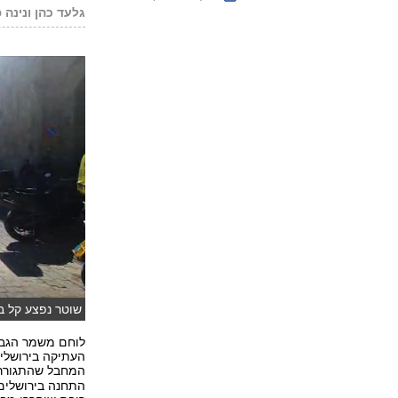
גלעד כהן ונינה 
שוטר נפצע קל בפ
לוחם משמר הגבול 
העתיקה בירושלים
המחבל שהתגורר
התחנה בירושלים 