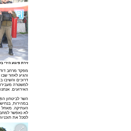
זירת פיגוע הירי 
מפקד מרחב דוד 
והגיע לאזור שבו
דרוכים והשיבו ב
למשטרה מעבירות 
האירועים. אנחנו 
השר לביטחון הפנ
במהירות, בנחישו
העתיקה. מאחל הח
לא נאפשר למחבלי
לסכל את תוכניות