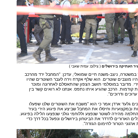
בעיר העתיקה בירושלים
( צילום: עמית שאבי )
במשטרה, ניצב-משנה חיים שמואלי, עדכן: "המחבל ירד מהרכב
 היו מוצבים שוטרים. הוא שלף אקדח וירה לעבר השוטרים שהיו
ירי. מדובר במוסלמי תושב הצפון שהתאסלם לאחרונה ומוכר
קודמות. הרכב שהגיע איתו נתפס. אנחנו לא רואים קשר בין
ערוכים ודרוכים".
ים גלעד ארדן אמר כי הוא "משבח את השוטרים שלנו שפעלו
ת ובמקצועיות וחיסלו את המחבל שביצע את פיגוע הירי בעיר
למה מהירה לשוטר שנפצע וללוחמי גולני שנפצעו הלילה בפיגוע.
ם הארורים לדרדר את הביטחון בירושלים ונפעל בכל דרך כדי
 ארגוני הטרור לחימום הגזרה".