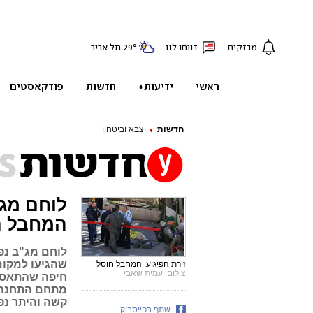
חדשות
צבא וביטחון
לוחם מג"
המחבל ת
לוחם מג"ב נפצ
שהגיעו למקום 
זירת הפיגוע. המחבל חוסל
צילום: עמית שאבי
מתחם התחנה ב
קשה והיתר נפ
שתף בפייסבוק