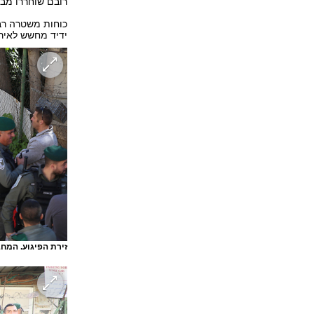
רובם שוחררו מב
כוחות משטרה רבי
ידיד מחשש לאירו
זירת הפיגוע. המח