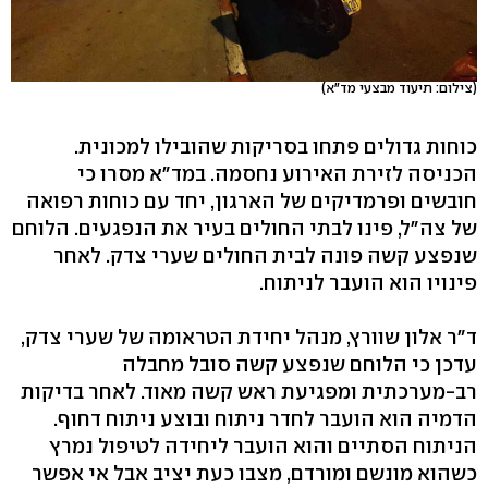
(צילום: תיעוד מבצעי מד"א)
כוחות גדולים פתחו בסריקות שהובילו למכונית.
הכניסה לזירת האירוע נחסמה. במד"א מסרו כי
חובשים ופרמדיקים של הארגון, יחד עם כוחות רפואה
של צה"ל, פינו לבתי החולים בעיר את הנפגעים. הלוחם
שנפצע קשה פונה לבית החולים שערי צדק. לאחר
פינויו הוא הועבר לניתוח.
ד"ר אלון שוורץ, מנהל יחידת הטראומה של שערי צדק,
עדכן כי הלוחם שנפצע קשה סובל מחבלה
רב-מערכתית ומפגיעת ראש קשה מאוד. לאחר בדיקות
הדמיה הוא הועבר לחדר ניתוח ובוצע ניתוח דחוף.
הניתוח הסתיים והוא הועבר ליחידה לטיפול נמרץ
כשהוא מונשם ומורדם, מצבו כעת יציב אבל אי אפשר