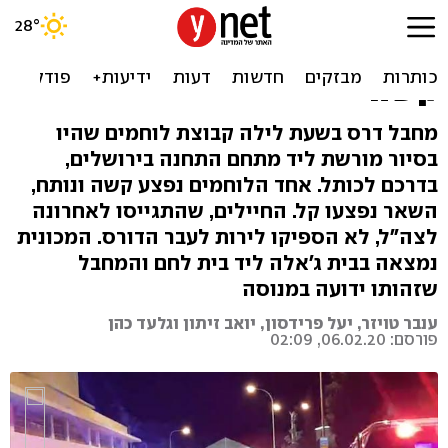
פיגוע דריסה בירושלים: 12
לוחמי גולני נפגעו, אחד מהם
קשה
מחבל דרס בשעת לילה קבוצת לוחמים שהיו
בסיור מורשת ליד מתחם התחנה בירושלים,
בדרכם לכותל. אחד הלוחמים נפצע קשה ונותח,
השאר נפצעו קל. החיילים, שהתגייסו לאחרונה
לצה"ל, לא הספיקו לירות לעבר הדורס. המכונית
נמצאה בבית ג'אלה ליד בית לחם והמחבל
שזהותו ידועה במנוסה
ענבר טויזר, יעל פרידסון, יואב זיתון וגלעד כהן
פורסם: 06.02.20, 02:09