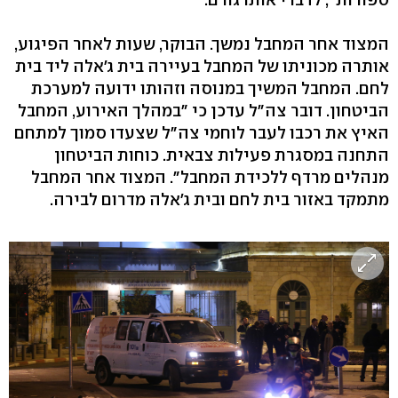
המצוד אחר המחבל נמשך. הבוקר, שעות לאחר הפיגוע,
אותרה מכוניתו של המחבל בעיירה בית ג'אלה ליד בית
לחם. המחבל המשיך במנוסה וזהותו ידועה למערכת
הביטחון. דובר צה"ל עדכן כי "במהלך האירוע, המחבל
האיץ את רכבו לעבר לוחמי צה"ל שצעדו סמוך למתחם
התחנה במסגרת פעילות צבאית. כוחות הביטחון
מנהלים מרדף ללכידת המחבל". המצוד אחר המחבל
מתמקד באזור בית לחם ובית ג'אלה מדרום לבירה.