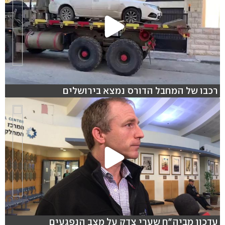
רכבו של המחבל הדורס נמצא בירושלים
עדכון מביה"ח שערי צדק על מצב הנפגעים