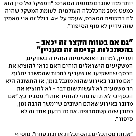
יותר מזה שנגרם ממגפת הסארס: "המשקל של סין הוא
כמעט 20% מהכלכלה העולמית, לעומת המשקל שהיה
לה בתקופת הסארס, שעמד על 4%. בגלל זה אני מאמין
שזה עדיין לא סוף הסיפור".
"גם אם בטווח הקצר זה יכאב -
בהסתכלות קדימה זה מעניין"
ועדיין, למרות האופטימיות הזהירה בשווקים,
המשקיעים הישראלים תוהים האם כדאי להוציא את
הכסף שהשקיעו, או שעדיף לחכות שהמשבר יחלוף.
"אם מדובר באירוע שהוא מוגבל בזמן, אז התשובה היא
חד משמעית לא לעשות שום דבר - לא להוציא את
הכסף כי לא תדעו מתי להחזיר אותו", מסביר כץ. "אם
מדובר באירוע שאתם חשובים שיימשך הרבה זמן,
כמובן שזה קטסטרופה. אם זה רבעון אחד זה לא
סיפור".
"אנחנו מסתכלים בהסתכלות ארוכת טווח", מוסיף