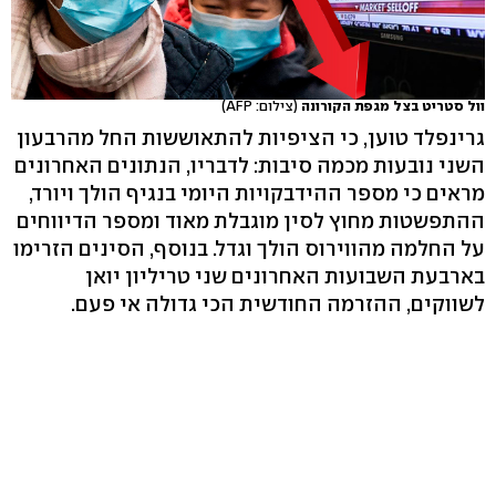
וול סטריט בצל מגפת הקורונה
(צילום: AFP)
גרינפלד טוען, כי הציפיות להתאוששות החל מהרבעון
השני נובעות מכמה סיבות: לדבריו, הנתונים האחרונים
מראים כי מספר ההידבקויות היומי בנגיף הולך ויורד,
ההתפשטות מחוץ לסין מוגבלת מאוד ומספר הדיווחים
על החלמה מהווירוס הולך וגדל. בנוסף, הסינים הזרימו
בארבעת השבועות האחרונים שני טריליון יואן
לשווקים, ההזרמה החודשית הכי גדולה אי פעם.