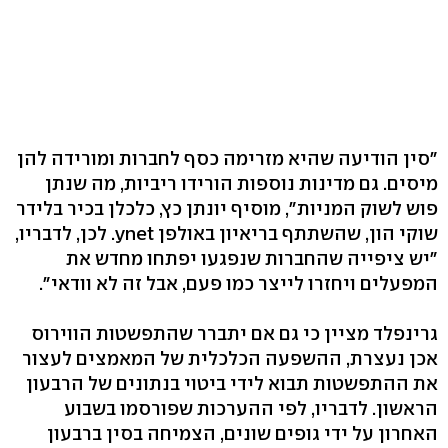
"סין הודיעה שהיא מזרימה כסף לחברות ומורידה להן
מיסים. גם מדינות נוספות הורידו ריביות, מה שנתן
פוש לשוק המניות", מוסיף יונתן כץ, כלכלן בכיר בלידר
שוקי הון, שהשתתף בריאיון באולפן ynet. לכן, לדבריו,
"יש ציפייה שהחברות שנפגעו יפתחו מחדש את
המפעלים ויחזרו לייצר כמו פעם, אבל זה לא וודאי".
גרינפלד מציין כי גם אם יתברר שהתפשטות הווירוס
אכן נעצרת, ההשפעה הכלכלית של המאמצים לעצור
את ההתפשטות תבוא לידי ביטוי בנתונים של הרבעון
הראשון. לדבריו, לפי ההערכות שפורסמו בשבוע
האחרון על ידי גופים שונים, הצמיחה בסין ברבעון