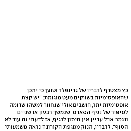
כץ מצטרף לדבריו של גרינפלד וטוען כי יתכן
שהאופטימיות בשווקים מעט מוגזמת: "יש קצת
אופטימיות יתר, חושבים אולי שנחזור למשהו שדומה
לסיפור של נגיף הסארס, שנמשך רבעון או שניים
ונגמר. אבל עדיין אין חיסון לנגיף, אז לדעתי זה עוד לא
הסוף". לדבריו, הנזק ממגפת הקורונה נראה משמעותי