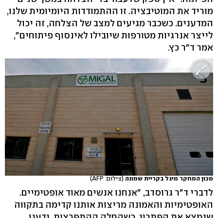
מוריד את המוטיבציה. זו ההתמודדות היומיומית שלנו,
המדענים. כשכבר מגיעים למצב של הצלחה, זה יכול
לייצר אנרגיות מטורפות שיובילו לאינסוף פיתוחים",
אמר ד"ר כץ.
מכון המחקר מיגל בקריית שמונה
(צילום: AFP)
לדברי ד"ר גרוסדב, "אנחנו אנשים מאוד אופטימיים.
האופטימיות והאמונה מריצות אותנו קדימה בתקווה
שנמצא את הפתרון. כשהחלה ההתפרצות, ידענו