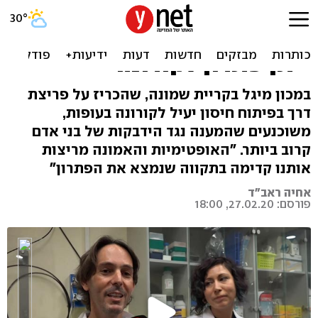
אופטימיות במכון המחקר
הישראלי: "מקווים שהחיסון
ייתן פתרון לקורונה"
במכון מיגל בקריית שמונה, שהכריז על פריצת
דרך בפיתוח חיסון יעיל לקורונה בעופות,
משוכנעים שהמענה נגד הידבקות של בני אדם
קרוב ביותר. "האופטימיות והאמונה מריצות
אותנו קדימה בתקווה שנמצא את הפתרון"
אחיה ראב"ד
פורסם: 27.02.20, 18:00