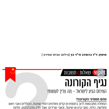
מימין: ד"ר גרוסדב וד"ר כץ
(צילום: אביהו שפירא )