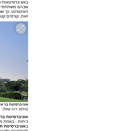
באוניברסיטאות נ
שבהם משתתפים י
האינטרנט, כך שה
זאת, קורסים קטנ
אוניברסיטת בר אי
(צילום: דנה קופל)
אוניברסיטת בר 
כיתות - באחת מה
ב
אוניברסיטת ת
סטודנטים יתקיימ