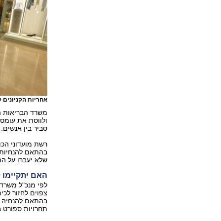
אחריות הקניונים 
משרד הבריאות הב
ולווסת את עומס 
סביר בין אנשים.
רשת מועדוני הכו
בהתאם להנחיות 
שלא יעברו על ה
האם יתקיימו 
לפי מנכ"ל משרד 
צפוים לחזור לכי
בהתאם להנחיה ה
תחרויות ספורט 