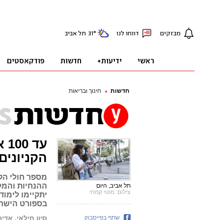
חדשות
חינוך ובריאות
עד
הקניונים
תל אביב, היום
צילום: מוטי קמחי
יתקיימו לימוד
בספורט הישרא
שתף בפייסבוק
סיון חילאי, אדיר