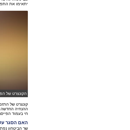
יתאימו את התפוסה באולמו
הקונצרט של הפי
קונצרט של התזמ
ההנחיה החדשה. 
חי בעמוד הפייסב
האם הסגר על 
שר הביטחון נפתל