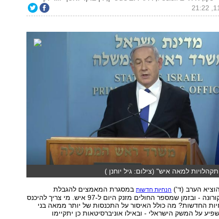
תקהלויות למאה איש" (צילום: גיל יוחנן )
וציא הערב (ד')
במסגרת המאמצים להגבלת
הנחיות חדשות
התפשטות נגיף קורונה - ובזמן שמספר החולים מזנק היום ל-97 איש. מי צריך להיכנס
יות החדשות? מה כולל האיסור על התכנסות של יותר ממאה בני
פיע על המשק הישראלי - ובאילו אוניברסיטאות כן יתקיימו