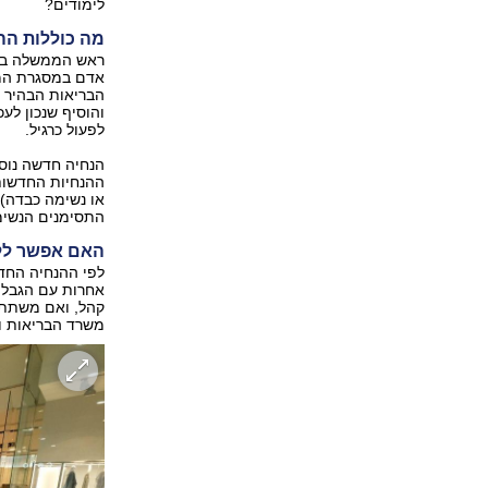
לימודים?
מה כוללות הה
ראש הממשלה בנימ
אדם במסגרת המא
הבריאות הבהיר מ
והוסיף שנכון לע
לפעול כרגיל.
הנחיה חדשה נוספ
ההנחיות החדשות,
או נשימה כבדה) 
התסימנים הנשימ
האם אפשר ללכ
לפי ההנחיה החדש
אחרות עם הגבלה
קהל, ואם משתתפ
משרד הבריאות ו