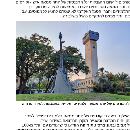
ערכים ליישום ההגבלות על התכנסות של יותר ממאה איש - וקורסים
ותר ממאה סטודנטים יועברו באמצעות למידה מרחוק דרך
תלמידים וחברי הסגל האקדמי לא יצטרכו להגיע לקמפוסים. עם
ים יותר צפוים להתקיים כרגיל בשלב זה.
לן. קורסים של יותר ממאה תלמידים יתקיימו באמצעות למידה מרחוק
אילן
הודיעה כי קורסים של יותר ממאה תלמידים יפוצלו לשתי
ן יהיה המרצה ובשנייה תוקרן ההרצאה בשידור ישיר.
ל אביב
וב
אוניברסיטת חיפה
הודיעו כי שיעורים עם יותר מ-100
ו ממחר באופן מקוון בלבד.
באוניברסיטה העברית ובאוניברסיטה