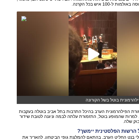
ת ל-100 איש בכל הקרנה.
להרמונית בוטל בשל הקורונה
ורת הפילהרמונית הערב בהיכל התרבות בתל אביב בוטלה בעקבות
למרות שהמופע בוטל, התזמורת עלתה לבמה וניגנה לטובת שידור
וק שלה.
הרשות הפלסטינית יימשך?
י בנט החליט הערב, בהתאם להמלצת גופי הביטחון, להאריך את