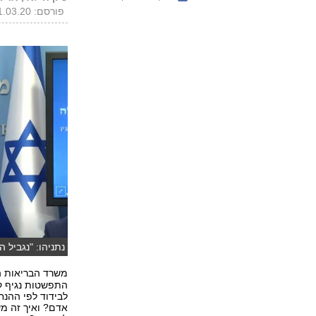
פורסם: 11.03.20, 21:22
נתניהו: "נגביל ה
משרד הבריאות ה
לבידוד לפי ההנח
אדם? ואיך זה מש