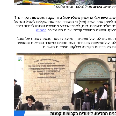
ת יערים. בקרוב סגר?
(צילום: דוברות טלזסטון)
ישוב הישראלי הראשון שעליו יוטל סגר עקב התפשטות הקורונה?
 ליצמן אמר הערב (שני) כי במשרד הבריאות שוקלים להטיל סגר על
רים שליד ירושלים. זאת, לאחר שכרבע מתושביו הוכנסו לבידוד ביתי
גיף. שמונה מתושבי קריית יערים חלו עד כה
.
בקורונה
 נערכים לסיוע לתושבים, והמועצה רכשה מכספה טונות של אוכל
 לסייע למשפחות שבבידוד. כעת מחכים במשרד הבריאות ובמועצה
ת של בדיקות הקורונה שנלקחו מעשרות תושבים.