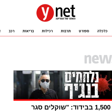
8 חולים, 1,500 בבידוד: "שוקלים סגר