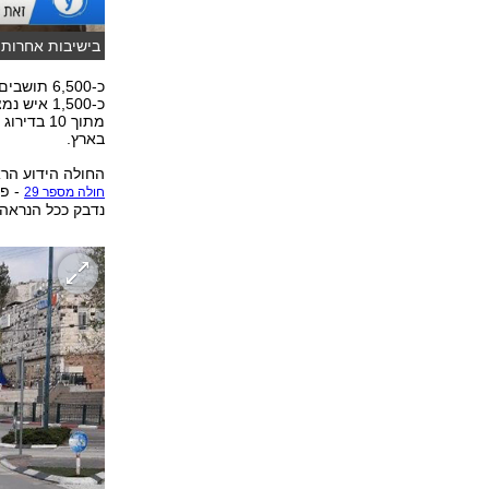
בישיבות אחרות ל
כ-6,500 ת
מתוך 10 
בארץ.
החולה הידוע הרא
- פר
חולה מספר 29
נדבק ככל הנראה