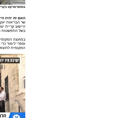
בסופרמרקט בקריי
האם זה יהיה הי
שר הבריאות יעקב
היישוב קריית יע
בשל התפשטות הנ
במועצה המקומית
וספרי לימוד כדי
המקומית לתוצאו