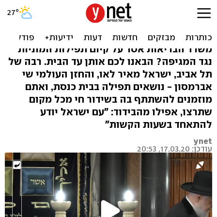
צפו: תפילת המונים דיגיטלית
נגד הקורונה
משרד הבריאות אסר על קיום תפילות המוניות
נגד המגיפה? הבאנו לכם אותן עד הבית. רבה של
תל אביב, ישראל מאיר לאו, והחזן העולמי שי
אברמסון - נושאים תפילה בבית כנסת, ואתם
מוזמנים להשתתף בה בשידור חי מכל מקום
שתרצו, אפילו מהבידוד: "עם ישראל יודע
להתאחד בשעות הקשות"
ynet
עודכן: 17.03.20, 20:53