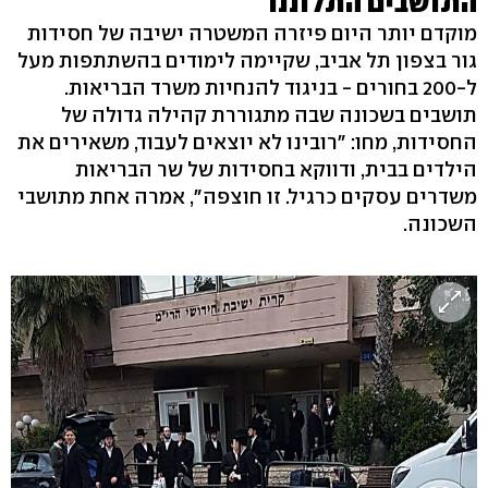
התושבים התלוננו
מוקדם יותר היום פיזרה המשטרה ישיבה של חסידות
גור בצפון תל אביב, שקיימה לימודים בהשתתפות מעל
ל-200 בחורים - בניגוד להנחיות משרד הבריאות.
תושבים בשכונה שבה מתגוררת קהילה גדולה של
החסידות, מחו: "רובינו לא יוצאים לעבוד, משאירים את
הילדים בבית, ודווקא בחסידות של שר הבריאות
משדרים עסקים כרגיל. זו חוצפה", אמרה אחת מתושבי
השכונה.