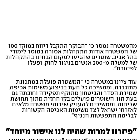
מהמשטרה נמסר כי "הבוקר התקבל דיווח במוקד 100
של המשטרה אודות התקהלות אסורה במוסד לימודי
בתל אביב. שוטרים שהגיעו למקום הבחינו בהתקהלות
של למעלה מ-200 אנשים בניגוד לחוק, ופעלו
לפיזורם".
עוד ציינו במשטרה כי "המשטרה פועלת במתכונת
מתוגברת, וממשיכה כל העת בביצוע משימות אכיפה,
שמירת הסדר והביטחון מתוקף תפקידה וחובתה גם
בעת הזו. השוטרים פועלים בקו החזית מתוך תחושת
שליחות, וממשיכים להעניק שירותי משטרה מלאים
לאזרחי ישראל לצד משימות האכיפה הקשורות
לבלימת התפשטות הנגיף".
"פיזרנו למרות שהיה לנו אישור מיוחד"