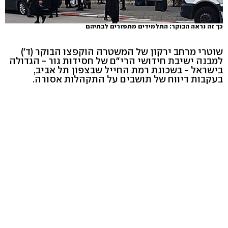
כך זה נראה הבוקר: התלמידים מתפזרים לבתיהם
שוטרי מרחב ירקון של המשטרה הוקפצו הבוקר (ד')
למבנה ישיבת חידושי הרי"ם של חסידות גור - הגדולה
בישראל - בשכונת רמת החייל שבצפון תל אביב,
בעקבות דיווח של תושבים על התקהלות אסורה.