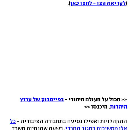
(
לקריאת הצו - לחצו כאן
).
<< הכול על העולם היהודי -
בפייסבוק של ערוץ
היהדות
. היכנסו >>
התקהלויות ואפילו נסיעה בתחבורה הציבורית -
כל
אלו ממשיכות במגזר החרדי
, בשעה שהנחיות משרד