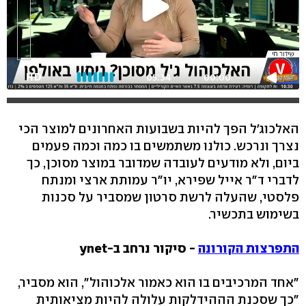
HD
05:34
00:00
האלכוג'ל הפך להיות בשבועות האחרונים למוצר הכי
נצרך ונרכש. כולנו משתמשים בו כמה וכמה פעמים
ביום, ולא מודעים לעובדה שמדובר במוצר מסוכן, כך
לדברי ד"ר אייל שפירא, יו"ר עמותת ארצי ומנתח
פלסטי, שהעלה לרשת סרטון שמסביר על סכנות
בשימוש בתכשיר.
התפרצות הקורונה
- סיקור נרחב ב-ynet
"אחד המרכיבים בו הוא כאמור אלכוהול", הוא מסביר,
"כך שסכנת הההידלקות עלולה להיות מציאותית