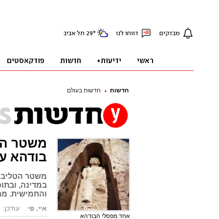
חדשות
חדשות בעולם
משטר הט
בודהא ע
משטר הטליבאן
במדינה, ובתו
והחמישית. מח
איי. פי
עודכן: 03.03.01, 19:19
אחד מפסלי הבודהא