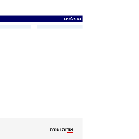
מומלצים
אודות ועזרה