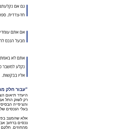
"עבור חלק מה
היעדר תיאום הצי
רק לשוק התל אבי
והציפייה הבסיסי
בעלי הנכסים שלע
אלא שהמצב בפועל
נכסים ברחוב אבן
מהחוזים. חלקם צ