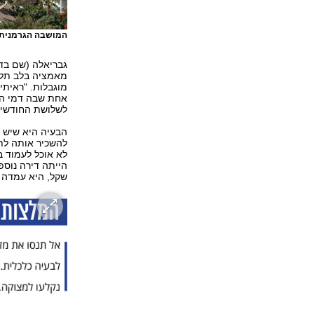
המושבה הגרמנית-
גבריאלה (שם בד
מאמציה בלב תל א
מוגבלות. "ראיתי
לשלושת החודשים הראשו
הבעיה היא שיש ס
להשכיר אותה לתק
לא אוכל לעמוד בו
שקל, היא עמדה 