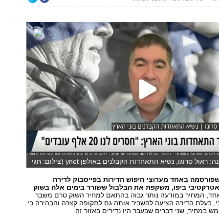
ענף הבנייה בסכנה: ראול סרוגו, נשיא התאחדות הקבלנים באולפן ynet (צילום: חגי
פורסמה באחד מערוצי חיפוש הדירות בפייסבוק לדירה
אטרקטיבי ביפו, משקפת את הבלבול ששורר בימים אלה בשוק
ד, המחיר במודעה נותר גבוה בהתאם למחיר השוק טרם משבר
י, בעלת הדירה הציעה להשכיר אותה גם לתקופה קצרה והבהירה כי
ש במחיר, שני דברים שבעבר היו נדירים באזור זה.