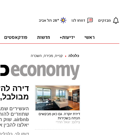
כלכלה
קנייה, מכירה, השכרה
דירה להש
מבולבל,
העשירים שמבק
שחוזרים להור
דירת יוקרה. גם כאן מבקשים
הנחה בשכירות
airbnb.
צילום: יגאל הררי
יאלצו להבין א
דותן לוי, כלכלי