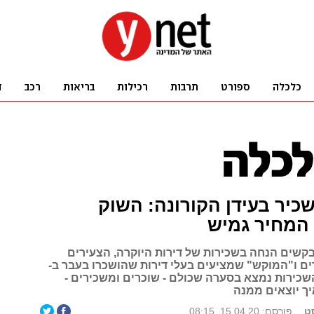
כיר בעידן הקורונה: השוק
 המחיר גמיש
שים הנחה בשכירות של דירות היוקרה, הצעירים
ים ו"המוקש" שמציעים בעלי דירות שהושכרו בעבר ב-
 שוק השכירות נמצא בסערה שכולם - שוכרים ומשכירים -
יך יוצאים ממנה
סט
פורסם: 15.04.20, 08:15