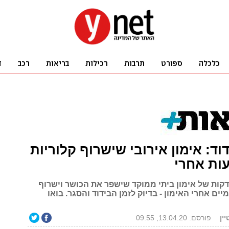
דוד: אימון אירובי שישרוף קלוריות
צטרפו ל-15 דקות של אימון ביתי ממוקד שישפר את הכושר וישרוף
מיים אחרי האימון - בדיוק לזמן הבידוד והסגר. בואו
ין
פורסם: 13.04.20, 09:55