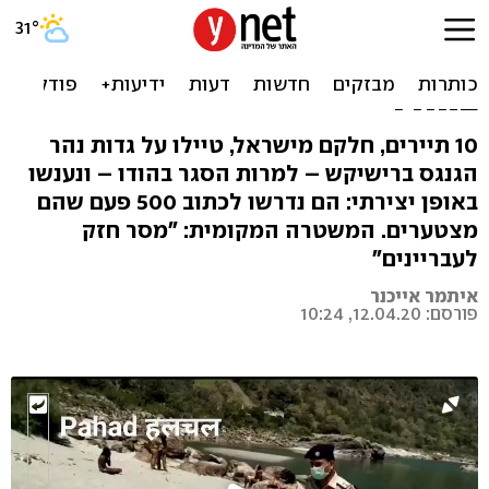
"מצטער שהפרתי את הסגר"
500 פעם: העונש לישראלים
בהודו
10 תיירים, חלקם מישראל, טיילו על גדות נהר
הגנגס ברישיקש – למרות הסגר בהודו – ונענשו
באופן יצירתי: הם נדרשו לכתוב 500 פעם שהם
מצטערים. המשטרה המקומית: "מסר חזק
לעבריינים"
איתמר אייכנר
פורסם: 12.04.20, 10:24