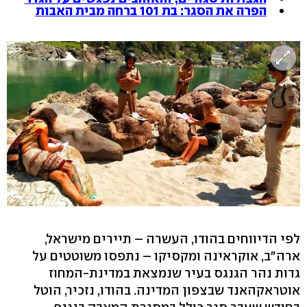
הפרה את הסגר: בת 101 ברחה מבית האבות
לפי הדיווחים בהודו, העשרה – תיירים מישראל,
ארה"ב, אוקראינה ומקסיקו – נתפסו משוטטים על
גדות נהר הגנגס בעיר שנמצאת במדינת-המחוז
אוטראקהאנד שבצפון המדינה. בהודו, נזכיר, הוטל