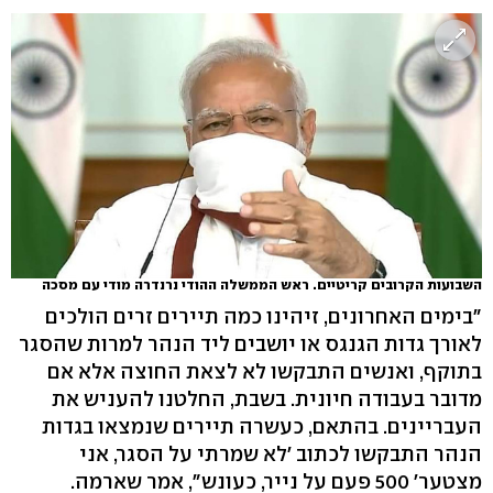
השבועות הקרובים קריטיים. ראש הממשלה ההודי נרנדרה מודי עם מסכה
"בימים האחרונים, זיהינו כמה תיירים זרים הולכים
לאורך גדות הגנגס או יושבים ליד הנהר למרות שהסגר
בתוקף, ואנשים התבקשו לא לצאת החוצה אלא אם
מדובר בעבודה חיונית. בשבת, החלטנו להעניש את
העבריינים. בהתאם, כעשרה תיירים שנמצאו בגדות
הנהר התבקשו לכתוב 'לא שמרתי על הסגר, אני
מצטער' 500 פעם על נייר, כעונש", אמר שארמה.