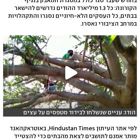
בחודש שעבר סגר כולל במסגרת המאבק בנגיף
הקורונה: כל 1.3 מיליארד ההודים נדרשים להישאר
בבתים, כל העסקים הלא-חיוניים נסגרו והתקהלויות
במרחב הציבורי נאסרו.
הודו: עניים שנשלחו לבידוד מטפסים על עצים
לפי אתר העיתון Hindustan Times, באוטראקהאנד
מותר אמנם לתושבים לצאת מהבתים כדי להצטייד