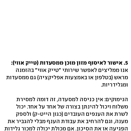
5. אישור לאיסוף מזון מוכן ממסעדות (טייק אווי):
אנו ממליצים לאפשר שירותי "טייק אווי" בהזמנה
מראש (בטלפון או באמצעות אפליקציה) גם ממסעדות
ומגלידריות.
הנימוקים: אין כניסה למסעדה, זה דומה למסירת
משלוח ויכול להינתן בצורה של אחד על אחד. יכול
לשרת את הענפים העובדים (כגון הייט-ק) ולספק
מענה, וגם להרחיב את עבודת הענף מבלי להגביר את
הפגיעה או את הסיכון. אם מכולת יכולה למכור גלידות