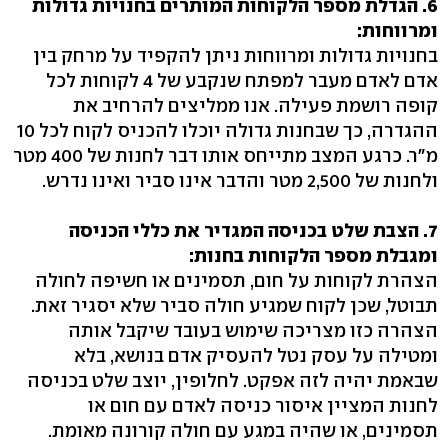
6. הגדלת מספר הלקוחות המותרים בחנויות גדולות
ומרווחות:
בחנויות גדולות ומרווחות ניתן להקפיד על מרחק בין
אדם לאדם מעבר למפתח שנקבע של 4 לקוחות לכל
קופה רושמת פעילה. אנו ממליצים להרחיב את
ההגדרה, כך שבחנות גדולה יוכלו להכניס לקוח לכל 10
מ"ר. כרגע המצב מתייחס אותו דבר לחנות של 400 מטר
ולחנות של 2,500 מטר והדבר אינו סביר ואינו נדרש.
7. הצבת שלט בכניסה המגדיר את כללי הכניסה
ומגבלת מספר הלקוחות בחנות:
הצהרת לקוחות על חום, תסמינים או חשיפה לחולה
תבוטל, שכן לקוח שמגיע חולה סביר שלא יסגיר זאת.
הצהרה כזו מצריכה שימוש בעובד שיקבל אותה
ומטילה על עסק נטל להעסיק אדם בנושא, בלא
שבאמת יהיה לזה אפקט. לחלופין, יוצב שלט בכניסה
לחנות המציין איסור כניסה לאדם עם חום או
תסמינים, או שהיה במגע עם חולה קורונה מאומת.