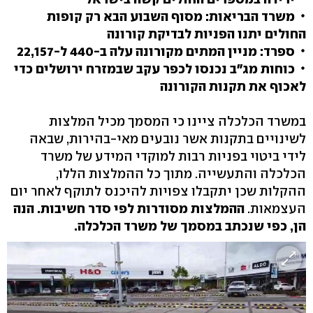
משרד הבריאות: מסוף השבוע הבא רק קופות
החולים יתנו הפניות לבדיקת קורונה
ספרד: מניין המתים מקורונה עלה ב-440 ל-22,157
כוחות מג"ב נכנסו לכפר עקב שבמזרח ירושלים כדי
לאכוף את תקנות הקורונה
במשרד הכלכלה ציינו כי המסמך מכיל המלצות
לשינויים בתקנות אשר נובעים מאי-בהירות, שבאה
לידי ביטוי בפניות רבות למוקדי המידע של משרד
הכלכלה והתעשייה. מתוך כל ההמלצות הללו,
ההקלות שכן יתקבלו צפויות להיכנס לתוקף לאחר יום
העצמאות.
ההמלצות מסודרות לפי סדר חשיבות. הנה
הן, כפי שנכתב במסמך של משרד הכלכלה.