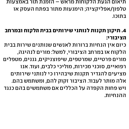
תיאום הגעת הלקוחות מראש – הזמנת תור באמצעות
טלפון/אפליקציה; הימנעות מתור בפתח העסק או
בתוכו.
4. תיקון תקנות לנותני שירותים בבית הלקוח ובמרחב
הציבורי:
כיום אין הנחיות ברורות לאנשים שנותנים שירות בבית
הלקוח או במרחב הציבורי, למשל: מורים לנהיגה,
מורים פרטיים, שמרטפים, שיפוצניקים, גננים, מטפלים
רפואיים, סוכני מכירות, מוליכי כלבים, ועוד. אנו
מציעים להגדיר תקנות שיבהירו כי לנותני שירותים
אלה מותר לעבוד. הציבור זקוק להם, ומשתמש בהם.
ויש פחות הקפדה על הכללים אם משתמשים בהם כנגד
ההנחיות.