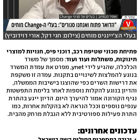
בעלי הצ'יינגים מוחים (צילום: חגי דקל, אורי דוידוביץ)
פתיחת מכוני שטיפת רכב, דוכני פיס, חנויות למוצרי
תינוקות, משתלות ועוד ועוד
: מסמך של משרד
הכלכלה, שהגיע לידי ynet, מפרט את עמדת המשרד
בנוגע להמלצות לשינויים בתקנות. עמדה זו משקפת
את דרישות השרים כפי שהוצגו בישיבות הממשלה,
והדיון בנוגע להקלות נוספות לאחר בלימת התפשטות
נגיף הקורונה
אמור להיערך היום. הדיון ייגע בהתרת
ענפים נוספים וככל הנראה לא בהקלות אחרות, כמו
התרת פעילות ספורטיבית ללא הגבלת מרחק מהבית.
עדכונים אחרונים:
ירידה במספרים החולים קשה בישראל