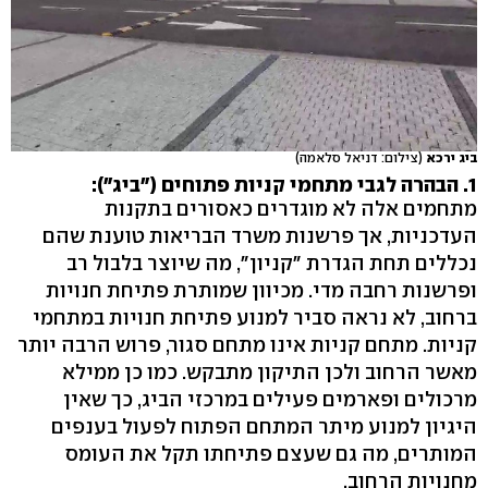
ביג ירכא
(צילום: דניאל סלאמה)
1. הבהרה לגבי מתחמי קניות פתוחים ("ביג"):
מתחמים אלה לא מוגדרים כאסורים בתקנות
העדכניות, אך פרשנות משרד הבריאות טוענת שהם
נכללים תחת הגדרת "קניון", מה שיוצר בלבול רב
ופרשנות רחבה מדי. מכיוון שמותרת פתיחת חנויות
ברחוב, לא נראה סביר למנוע פתיחת חנויות במתחמי
קניות. מתחם קניות אינו מתחם סגור, פרוש הרבה יותר
מאשר הרחוב ולכן התיקון מתבקש. כמו כן ממילא
מרכולים ופארמים פעילים במרכזי הביג, כך שאין
היגיון למנוע מיתר המתחם הפתוח לפעול בענפים
המותרים, מה גם שעצם פתיחתו תקל את העומס
מחנויות הרחוב.