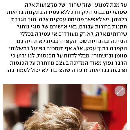
על מנת למנוע "שוק שחור" של מקצועות אלה,
שפועלים בבתי הלקוחות ללא עמידה בתקנות בריאות
כלשהן, יש לאפשר פתיחת עסקים אלה, תוך הגדרת
תקנות ברורות עבורם. באי אישורם של סוגי נותני
שירותים אלה, לא רק מעודדים אי עמידה בכללי
הגיינה ובהנחיות שכן הקפדה בבית לא תהיה כמו
הקפדה בתוך עסק, אלא אף תומכים בפועל בתשלומי
מזומן וב"שחור", מבלי לדווח על הכנסות. לנו ידוע כי
הדבר נפוץ מאוד. המדינה בעצם מוותרת על הכנסות
ופוגעת בבריאות. זו גזרה שהציבור לא יכול לעמוד בה.