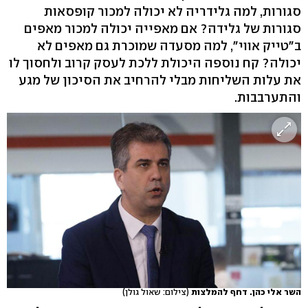
סגורות, למה גלידריה לא יכולה למכור קופסאות
סגורות של גלידה? אם מאפייה יכולה למכור מאפים
ב"טייק אווי", למה מסעדה שמוכרת גם מאפים לא
יכולה? קח נוספה היכולת ללכת לעסק קרוב ולחסוך לו
את עלות השליחות מבלי להרחיב את הסיכון של מגע
והתערבבות.
השר אלי כהן. דחף להמלצות
(צילום: שאול גולן)