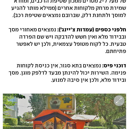
של מעל ל-2 מטרים ממכון שטיפת הרכבים, ומוודא
שמירת מרחק מלקוחות אחרים (ממילא מותר להגיע
למוסך ולתחנת דלק, שברובם נמצאים שטיפת רכב).
חלפני כספים (עמדות צ'יינג'):
נמצאים מאחורי מסך
ובבידוד מלא ואין חשש להדבקה ויש שם הפרדה
טבעית. כל לקוח מטופל עצמאית, ולכן יש לאפשר
פתיחתם.
דוכני פיס:
נמצאים בתא סגור, אין כניסת לקוחות
פנימה. השירות יכול להינתן מבעד לדלפק מוגן. מסך
ובידוד מלא, ולכן אין סיבה למנוע.