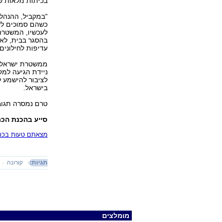
בכיתות מלאות שי
"במקביל, ההנהלה
כשהם סמוכים לשב
לעכשיו, המשטרה 
בהסגר בבית, לאנ
עדיפות לחילונים,
ממשטרת ישראל נ
ניידת הגיעה למ
לציבור להישמע ל
בישראל.
טרם נמסרה תגוב
סייע בהכנת הכת
מצאתם טעות בכתב
תגיות:
קורונה
מומלצים