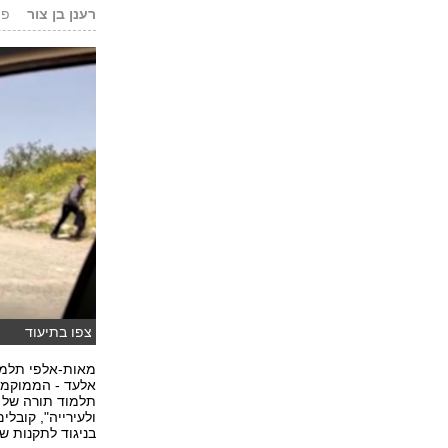
רענן בן צור
פורסם
צפו בתיעוד
מאות-אלפי תלמי
אלעד - הממוקמת 
תלמוד תורה של ה
ולעירייה", קובל
בניגוד לתקנות ש