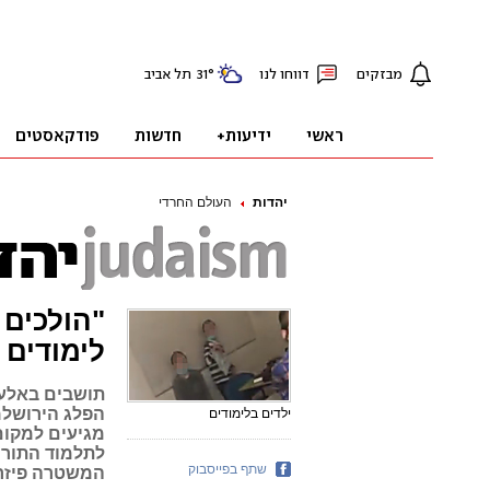
יהדות
העולם החרדי
"הולכים 
לימודים 
תושבים באלעד
הפלג הירושלמ
ילדים בלימודים
מגיעים למקום 
לתלמוד התורה
שתף בפייסבוק
המשטרה פיזר