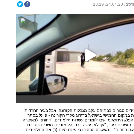
: 24.04.20, 13:19
דים סגורים בבתיהם עקב מגבלות הקורונה, אבל בעיר החרדית
במקום החמישי בישראל בדירוג מקרי הקורונה - פועל בסתר
פלג הירושלמי שבו לומדים עשרות תלמידים. "דיווחנו למשטרה
ים תושבים בעיר, "אך לא נעשה דבר והלימודים נמשכים כסדרם
עת החרום". במשטרה הבהירו כי פיזרו היום (ו') את התלמידים.