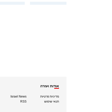
אודות ועזרה
מדיניות פרטיות
Israel News
תנאי שימוש
RSS