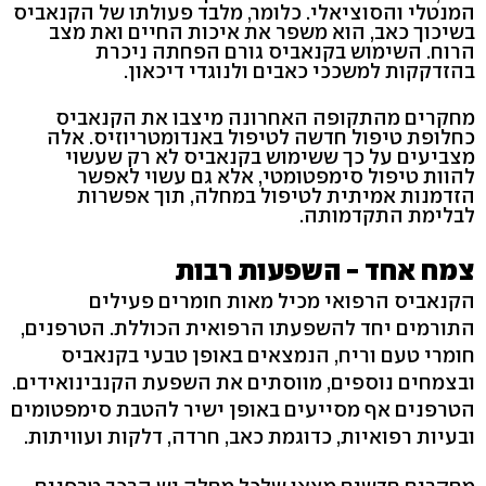
המנטלי והסוציאלי. כלומר, מלבד פעולתו של הקנאביס
בשיכוך כאב, הוא משפר את איכות החיים ואת מצב
הרוח. השימוש בקנאביס גורם הפחתה ניכרת
בהזדקקות למשככי כאבים ולנוגדי דיכאון.
מחקרים מהתקופה האחרונה מיצבו את הקנאביס
כחלופת טיפול חדשה לטיפול באנדומטריוזיס. אלה
מצביעים על כך ששימוש בקנאביס לא רק שעשוי
להוות טיפול סימפטומטי, אלא גם עשוי לאפשר
הזדמנות אמיתית לטיפול במחלה, תוך אפשרות
לבלימת התקדמותה.
צמח אחד - השפעות רבות
הקנאביס הרפואי מכיל מאות חומרים פעילים
התורמים יחד להשפעתו הרפואית הכוללת. הטרפנים,
חומרי טעם וריח, הנמצאים באופן טבעי בקנאביס
ובצמחים נוספים, מווסתים את השפעת הקנבינואידים.
הטרפנים אף מסייעים באופן ישיר להטבת סימפטומים
ובעיות רפואיות, כדוגמת כאב, חרדה, דלקות ועוויתות.