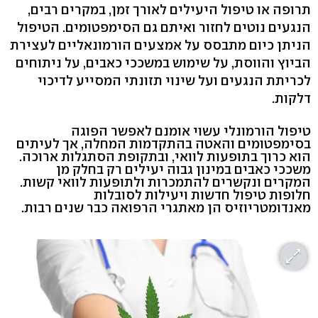
תרופה או טיפול היעילים לאורך זמן, במקרים רבים,
הנגעים נוטים לחזור ואיתם גם הסימפטומים. הטיפול
הניתן כיום מתבסס על אמצעים הורמונאליים לעצירת
הביוץ והווסת, על שימוש במשככי כאבים, על ניתוחים
לכריתת הנגעים ועל שינוי תזונתי המסייע לדיכוי
דלקות.
טיפול הורמונלי עשוי אומנם לאפשר הפוגה
בסימפטומים והאטה בהתקדמות המחלה, אך לעיתים
הוא כרוך בתופעות לוואי, ובתקופת הסתגלות ארוכה.
משככי כאבים במינון גבוה יעילים רק בחלק מן
המקרים ונקשרים להתמכרות ולתופעות לוואי קשות.
חלופות טיפול חדשות ויעילות לסובלות
מאנדומטריוזיס הן מאתגרי הרפואה כבר שנים רבות.