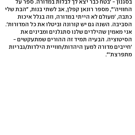
בסגנון - 'בטח כבר יצא לך לבלות במדורה. ספר על
החוויה'", מספר רונאן קפלן, אב לשתי בנות, "הבת שלי
כתבה, 'מעולם לא הייתי במדורה, וזה בגלל איכות
הסביבה. השנה גם יש קורונה וביטלו את כל המדורות'.
אני מאמין שהילדים שלנו סתגלנים ומבינים את
הסיטוציה. הבעיה תמיד זה ההורים שמתעקשים -
'חייבים מדורה למען היהדות/חוויית הילדות/גבריות
מתפרצת'".