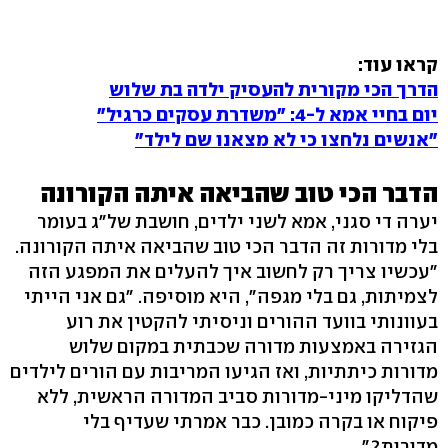
קראו עוד:
הדרך הכי מקורית להעסיק ילדה בת שלוש
יום בחיי אמא ל-4: "משדרת עסקים כרגיל"
"אנשים נלחצו כי לא מצאנו שם לילד"
הדבר הכי טוב שהביאה איתה הקורונה
יערה די סגני, אמא לשני ילדים, חושבת של"ג בעומר
בלי מדורות זה הדבר הכי טוב שהביאה איתה הקורונה.
"עכשיו צריך רק לחשוב איך להעלים את המפגע הזה
לצמיתות, גם בלי מגפה", היא מוסיפה. "גם אני הייתי
בעוונותי בוועד ההורים וניסיתי להקטין את רוע
הגזירה באמצעות מדורה שכבתית במקום שלוש
מדורות כיתתיות, ואז הגיעו המריבות עם הורים לילדים
שהדליקו מיני-מדורות סביב המדורה הראשית, ללא
פיקוח או בקרה כמובן. כבר אמרתי שעדיף בלי
מדורות?"