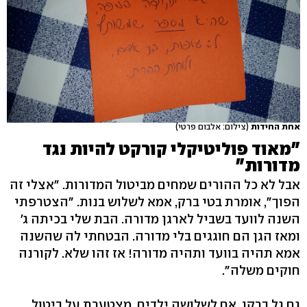
אחת החידות
(צילום: אלבום פרטי)
"מאוד פוליטיקלי קורקט להיות נגד
מדורות"
אבל לא כל ההורים שמחים מביטול המדורות. "אצלי זה
הפוך", אומרת בטי ברק, אמא לשלוש בנות. "הצטרפתי
השנה לוועד בשביל לארגן מדורה. הבת שלי בכיתה ג'
ומאז הגן הם חוגגים בלי מדורה. הבטחתי לה שהשנה
אמא תהיה בוועד ותהיה מדורה! אז זהו שלא. לקורנה
חוקים משלה".
גם גל ברקן, אם לשלושה ילדים, מצטערת על ביטול