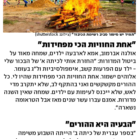
"תמיד יש סיפור סביב רשימת הכיבוד"
(צילום: shutterstock)
"אחת החוויות הכי מפחידות"
אולגה אברמוב, אמא לארבעה ילדים, שמחה מאוד על
ביטול המדורות: "החזרת אותי לכיתה א' של הבכור שלי
- ילד עם הפרעות קשב, אימפולסיביות ול"ג בעומר.
אלוהים ישמור. אחת החוויות הכי מפחידות שהיו לי. כל
ההורים מקשקשים ואני בהתקף לב, שלא יתקרב מדי
לאש, שלא ייכנס לעימות עם ילדים. שמחה שאין השנה
מדורות. אמנם עברו עשר שנים מאז אבל הטראומה
נשארה".
"הבעיה היא ההורים"
"בספר עברית של כיתה ב' הייתה השבוע משימה