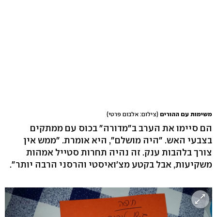
משימות עם ההורים
(צילום: אלבום פרטי)
הם סיימו את הערב ב"מדורה" בכוס עם ממתקים
בצבעי האש. "היה מושלם", היא אומרת. "ממש אין
צורך בלהבות ענק. זה נהיה תחרות סטייל אמהות
משקיעות, אבל בקטע מצ'ואיסטי והרסני הרבה יותר".