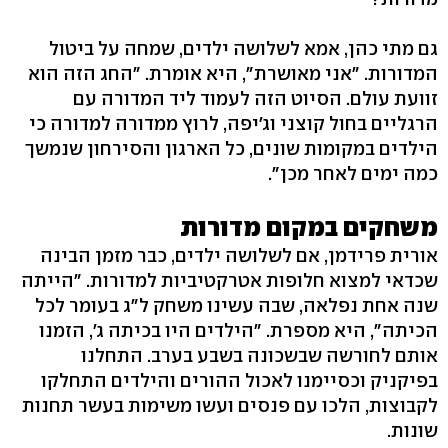
גם מתי כהן, אמא לשלושה ילדים, שמחה על ביטול
המדורות. "אני מאושרת", היא אומרת. "החג הזה הוא
זוועת עולם. הסיוט הזה לעמוד ליד המדורה עם
הרגליים בחול קוצני וג'יפה, לרוץ ממדורה למדורה כי
הילדים במקומות שונים, כל הארגון והסירחון שנמשך
כמה ימים לאחר מכן".
משחקים במקום מדורות
אורית פרידמן, אם לשלושה ילדים, כבר מזמן הבינה
שכדאי למצוא חלופות אטרקטיביות למדורות. "הייתה
שנה אחת נפלאה, שבה עשינו משחק ל"ג בעומר לכל
הכיתה", היא מספרת. "הילדים היו בכיתה ג', הזמנו
אותם לחורשה שבשכונה בשבע בערב. התחלנו
בפיקניק וכסיימנו לאכול ההורים והילדים התחלקו
לקבוצות, הלכו עם פנסים ועשו משימות בעשר תחנות
שונות.