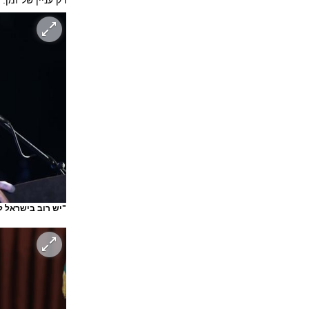
רק עניין של זמן.
"יש רוב בישראל לחזרה לקווי