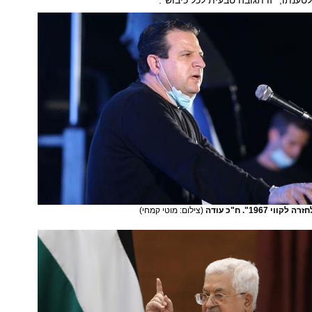
 לטענתו, "זו תגובה טבעית לכל כיבוש".
 1967". ח"כ עודה
(צילום: מוטי קמחי)