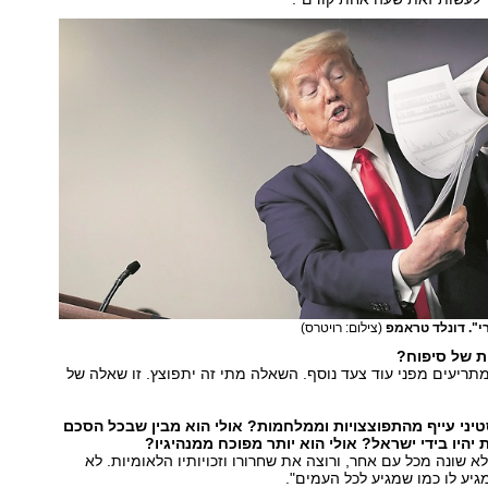
רי". דונלד טראמפ
(צילום: רויטרס)
ת של סיפוח?
תריעים מפני עוד צעד נוסף. השאלה מתי זה יתפוצץ. זו שאלה של
יני עייף מהתפוצצויות וממלחמות? אולי הוא מבין שבכל הסכם
 יהיו בידי ישראל? אולי הוא יותר מפוכח ממנהיגיו?
א שונה מכל עם אחר, ורוצה את שחרורו וזכויותיו הלאומיות. לא
מגיע לו כמו שמגיע לכל העמים".