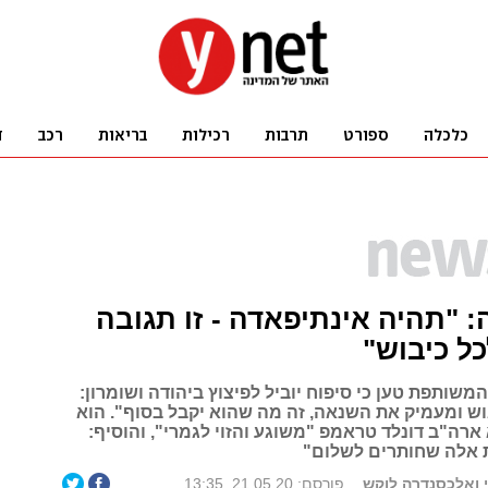
: "תהיה אינתיפאדה - זו תגובה
ל כיבוש"
משותפת טען כי סיפוח יוביל לפיצוץ ביהודה ושומרון:
אוש ומעמיק את השנאה, זה מה שהוא יקבל בסוף". הוא
ארה"ב דונלד טראמפ "משוגע והזוי לגמרי", והוסיף:
ת אלה שחותרים לשלום"
 ואלכסנדרה לוקש
פורסם: 21.05.20, 13:35