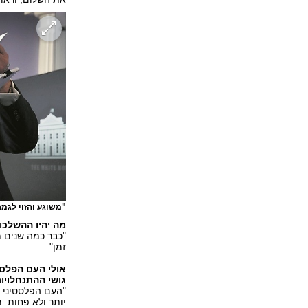
"משוגע והזוי לגמ
מה יהיו ההשלכו
"כבר כמה שנים מ
זמן".
אולי העם הפלסט
גושי ההתנחלויות
"העם הפלסטיני ל
יותר ולא פחות. 