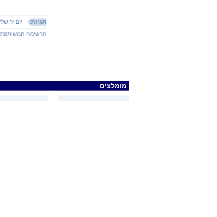
תגיות:
יום ירושלי
הרשימה המשותפת
מומלצים