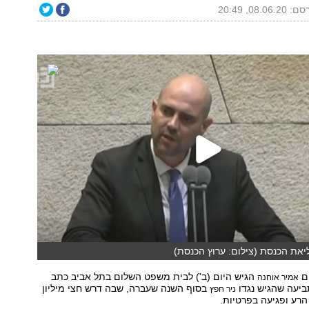
08.06.2, 20:49
יאת הכנסת (צילום: ערוץ הכנסת)
ים
הגיש היום (ב') לבית משפט השלום בתל אביב כתב
אמיר אוחנה
ביעה שהגיש נגדו
בסוף השנה שעברה, שבה דרש חצי מיליון
ניר חפץ
 הרע ופגיעה בפרטיות.