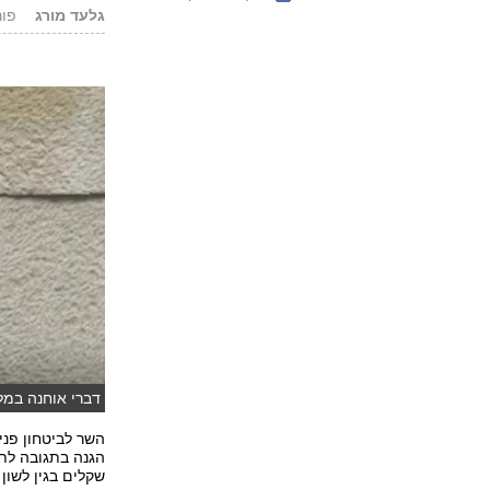
גלעד מורג
פורסם: 0
דברי אוחנה במל
השר לביטחון פנ
הגנה בתגובה לת
שקלים בגין לשון