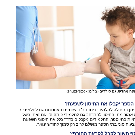
נה מחדש. גם לילדים
(צילום: shutterstock)
 הספר יקבלו את החיסון לשפעת?
יתן בתחילה לתלמידי כיתות ב' ובשנתיים האחרונות גם לתלמידי ג'
 אמור מתן החיסון להתרחב גם לתלמידי כיתה ה'. עם זאת, בשל
יות בתי ספר, התלמידים מקבלים בדרך כלל את חיסוני השפעת
בצע חיסוני בתי הספר מושלם לרוב רק סמוך לחודש ינואר.
וסף חשוב לקבל לקראת החורף?