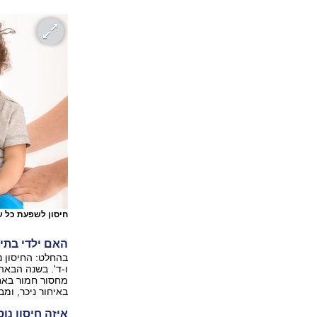
חיסון לשפעת כל ש
האם ילדי בתי
בהחלט: החיסון נ
ו-ד'. בשנה הבאה
מחסור חמור באח
באיחור ניכר, ומ
איזה חיסון נ