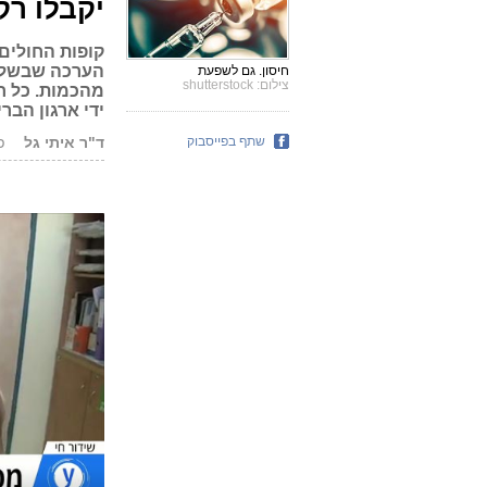
יקבלו רק
קופות החולים
הערכה שבשל ה
חיסון. גם לשפעת
צילום: shutterstock
ידי ארגון הבר
שתף בפייסבוק
ד"ר איתי גל
פור