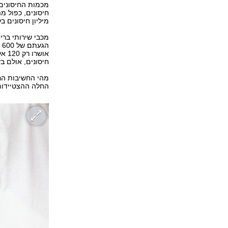
מיליון חיסונים בלבד,
אוש
חיסונים, אולם בשלב זה 
מהי החשיבות הר
החלה ההצטיידות