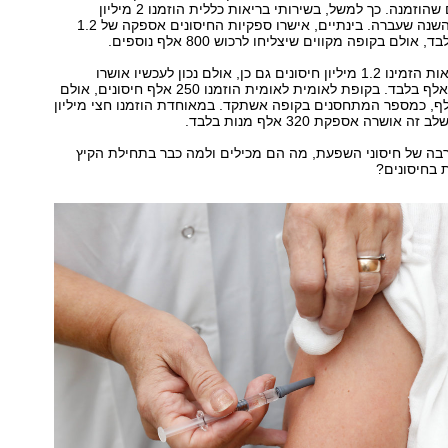
מכמות החיסונים שהוזמנה. כך למשל, בשירותי בריאות כללית הוזמנו 2 מיליון
חיסונים, כפול מהשנה שעברה. בינתיים, אישרו ספקיות החיסונים אספקה של 1.2
 אולם בקופה מקווים שיצליחו לרכוש 800 אלף נוספים.
מכבי שירותי בריאות הזמינו 1.2 מיליון חיסונים גם כן, אולם נכון לעכשיו אושרו
הגעתם של 600 אלף בלבד. בקופת לאומית לאומית הוזמנו 250 אלף חיסונים, אולם
רו רק 120 אלף, כמספר המתחסנים בקופה אשתקד. במאוחדת הוזמנו חצי מיליון
אושרה אספקת 320 אלף מנות בלבד.
בה של חיסוני השפעת, מה הם מכילים ולמה כבר בתחילת הקיץ
 בחיסונים?