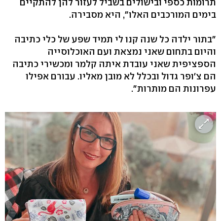
תרומות כספי ובישולים בשביל לעזור להן להתקיים
בימים המורכבים האלו", היא מסבירה.
"בתור ילדה כל שנה קנו לי תמיד שפע של כלי כתיבה
והיום בתחום שאני נמצאת ועם האוכלוסייה
הספציפית שאני עובדת איתה קלמר ומכשירי כתיבה
הם צ'ופר גדול ובכלל לא מובן מאליו. עבורם אפילו
עפרונות הם מותרות".