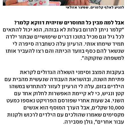
להגיע לאלף קלמרים. שפיצר אזולאי
אבל למה מבין כל החוסרים שזיהית דווקא קלמר?
"קלמר ניתן לתרום בעלות לא גבוהה, הוא יכול להתאים
לכל גיל וגם מכיל בתוכו דברים שימושיים שבתור ילדה
תמיד שימחו אותי. הרעיון עלה כשחברה סיפרה לי
שנשאר להם כסף בוועד הכיתה והם רצו להעביר אותו
למשפחה שזקוקה".
בעקבות המצב וסימני השאלה הגדולים לקראת
פתיחת השנה, ובהשראת העבודה שנעשית מהבית עם
הילדים בזום, עלה לי הרעיון לעזור להתחדש במשהו
קטן ונגיש, כי לא קיימת האפשרות לחלוק אחד עם
השני. 24 שעות אחרי שפורסם הפרויקט נאספו כמעט
10,000 שקלים, אבל הערך המוסף הוא אנשים
מקסימים שאמרו שהולכים עם הילדים לרכוש ולקנות
עבור אחרים", גולן מסבירה.