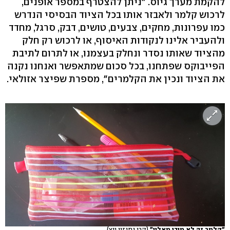
להקמת מערך גיוס. "ניתן להצטרף במספר אופנים,
לרכוש קלמר ולאבזר אותו בכל הציוד הבסיסי הנדרש
כמו עפרונות, מחקים, צבעים, טושים, דבק, סרגל, מחדד
ולהעביר אלינו לנקודות האיסוף, או לרכוש רק חלק
מהציוד שאותו נסדר ונחלק בעצמנו, או לתרום לתיבת
הפייבוקס שפתחנו, בכל סכום שמתאפשר ואנחנו נקנה
את הציוד ונכין את הקלמרים", מספרת שפיצר אזולאי.
"קלמר זה לא מובן מאליו"
(קרן נתנזון ויץ)