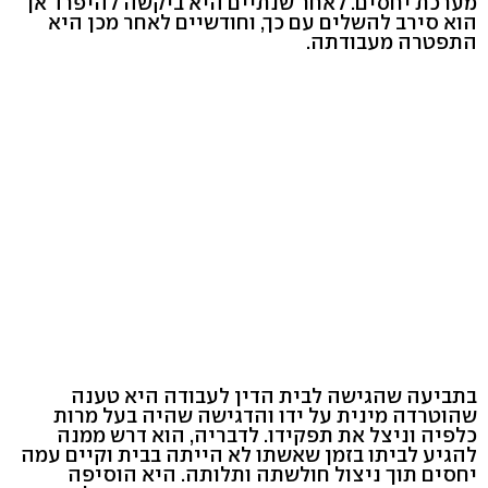
מערכת יחסים. לאחר שנתיים היא ביקשה להיפרד אך
הוא סירב להשלים עם כך, וחודשיים לאחר מכן היא
התפטרה מעבודתה.
בתביעה שהגישה לבית הדין לעבודה היא טענה
שהוטרדה מינית על ידו והדגישה שהיה בעל מרות
כלפיה וניצל את תפקידו. לדבריה, הוא דרש ממנה
להגיע לביתו בזמן שאשתו לא הייתה בבית וקיים עמה
יחסים תוך ניצול חולשתה ותלותה. היא הוסיפה