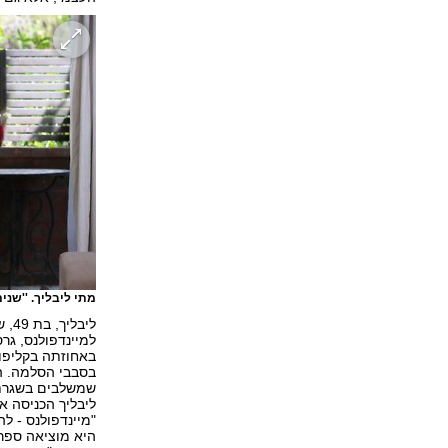
מתי ליבליך. ''שני
ליב
למיינדפולנס, גר
באחוזתה בקליפור
בסבבי הסלמה. הי
ליבליך הכניסה א
"מיינדפולנס - לה
היא מוציאה ספר 