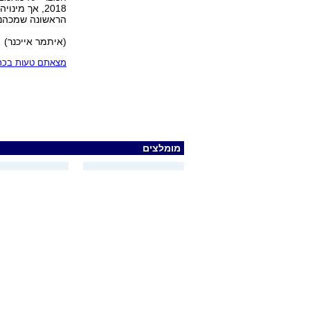
2018, אך מי
הראשונה שמכהנ
(איתמר אייכנר)
מצאתם טעות בכתב
מומלצים