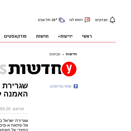
חדשות
מבזקים
שגרירת 
שתף בפייסבוק
האמנה ל
פורסם: 23.09.20, 13:06
שגרירת ישראל ב
אל-פתאח א-סיסי
המצרי על מאמציו