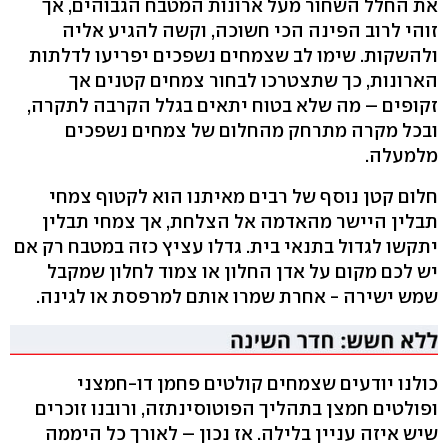
את החלל השחור מעל ארונות המטבח הגבוהים, אך
זוהי לרוב הפינה הכי חשוכה, וקשה להגיע אליה
ולהשקות. שימו לב שצמחים נשפכים יפריעו לדלתות
הארונות, כך שתצטרכו לבחור צמחים קטנים אך
זקופים – מה שלא בטוח יתאים בגלל הקרבה לתקרה,
ובכל מקרה מתרחק מהחלום של צמחים נשפכים
מלמעלה.
חלום קטן נוסף של רבים מאיתנו הוא לקטוף צמחי
תבלין היישר מהאדמה אל הצלחת, אך צמחי תבלין
יתקשו לגדול בתנאי בית. גדלו עציץ כזה במטבח רק אם
יש לכם מקום על אדן החלון או צמוד לחלון שמקבל
שמש ישירה - אחרת שמרו אותם למרפסת או לגינה.
כולנו יודעים שצמחים קולטים פחמן דו-חמצני
ופולטים חמצן בתהליך הפוטוסינתזה, ורובנו זוכרים
שיש איזה עניין בלילה. אז נכון – לאורך כל היממה