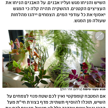
השיש והניחו מגש ועליו אבנים. על האבנים הניחו את
העציצים הקטנים. ההשקיה תהיה קלה כי המגש
יאסוף את כל עודפי המים. הצמחים ייהנו מהלחות
שעולה מן המגש.
מגש טעוני טיפוח
(צילום: הדר דולן)
אם המטבח קומפקטי ואין לכם שטח פנוי לצמחים על
השיש, תוכלו להוסיף תשתית: מדף בצורת חי"ת מעל