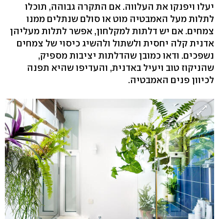
יעלו ויפנקו את העלווה. אם התקרה גבוהה, תוכלו
לתלות מעל האמבטיה מוט או סולם שנתלים ממנו
צמחים. אם יש דלתות למקלחון, אפשר לתלות מעליהן
אדנית קלה יחסית ולשתול ולהשיג כיסוי של צמחים
נשפכים. ודאו כמובן שהדלתות יציבות מספיק,
שהניקוז טוב ויעיל באדנית, והעדיפו שהיא תפנה
לכיוון פנים האמבטיה.