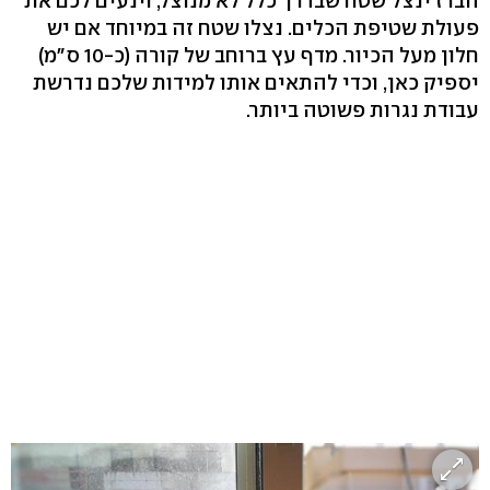
הברז ינצל שטח שבדרך כלל לא מנוצל, וינעים לכם את
פעולת שטיפת הכלים. נצלו שטח זה במיוחד אם יש
חלון מעל הכיור. מדף עץ ברוחב של קורה (כ-10 ס"מ)
יספיק כאן, וכדי להתאים אותו למידות שלכם נדרשת
עבודת נגרות פשוטה ביותר.