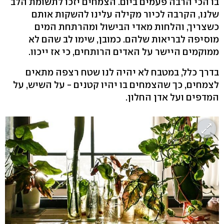
בו הכי הרבה פעמים ביום. הצמחים יזכו לתשומת הלב
שלנו, הקרבה לכיור מקילה עלינו להשקות אותם
כשצריך, והלחות מאדי הבישול ומהרתחת המים
מוסיפה לבריאות שלהם. כמובן, שימו לב שהם לא
ממוקמים היישר על האדים הרותחים, כי אז ייכוו.
בדרך כלל, במטבח לא יהיה לנו שטח רצפה מתאים
לצמחים, כך שהצמחים בו יהיו קטנים - על השיש, על
המדפים ועל אדן החלון.