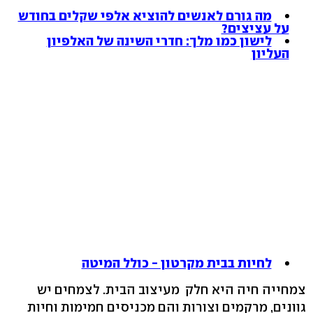
מה גורם לאנשים להוציא אלפי שקלים בחודש
על עציצים?
לישון כמו מלך: חדרי השינה של האלפיון
העליון
לחיות בבית מקרטון - כולל המיטה
צמחייה חיה היא חלק מעיצוב הבית. לצמחים יש
גוונים, מרקמים וצורות והם מכניסים חמימות וחיות