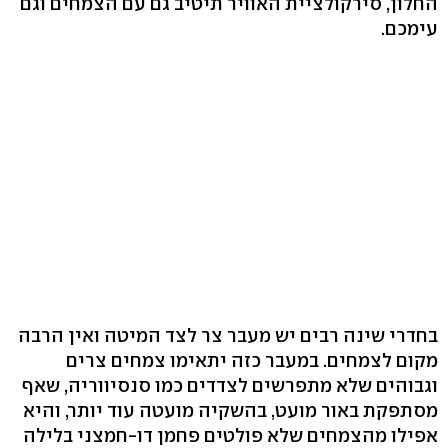
החלון, סירקולציית האוויר תיטיב גם עם הצמחים וגם
עימכם.
בחדרי שינה רבים יש מעבר צר לצד המיטה ואין הרבה
מקום לצמחים. במעבר כזה יתאימו צמחים צרים
וגבוהים שלא מתפרשים לצדדים כמו סנסיווריה, שאף
מסתפקת באור מועט, בהשקיה מועטה עוד יותר, והיא
אפילו מהצמחים שלא פולטים פחמן דו-חמצני בלילה