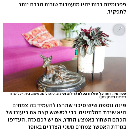
פפרומיות רבות יהיו מועמדות טובות הרבה יותר
לתפקיד.
פפרומיה רוסו על שולחן הסלון
(צילום ועיצוב: סוקולינה, עיצוב בית: יעל שדה
ביברינג ולירון גונן)
פינה נוספת שיש סיכוי שתרצו להעמיד בה צמחים
היא שידת הטלוויזיה, כדי לטשטש קצת את כיעורו של
הכתם השחור באמצע החדר, אם יש לכם כזה. העדיפו
במידת האפשר צמחים משני הצדדים באופן