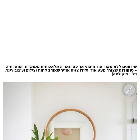
שירותים ללא מקור אור חיצוני אך עם תאורה מלאכותית ממוקדת. הווארתיה
- סוקולנט שצורך מעט אור, ולידו צמח אוויר שאוהב לחות
(צילום ועיצוב: רינת
טל - סוקולינה)