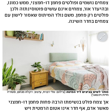
צמחים נושמים ופולטים פחמן דו-חמצני, ממש כמונו,
ובהיעדר אור, צמחים אינם עושים פוטוסינתזה ולכן
פולטים רק פחמן. משם נולד המיתוס שאסור לישון עם
צמחים בחדר השינה.
מותר לשים עציצים ליד המיטה
(צילום: טלי דברת, עיצוב: דקלה מנחם, סטודיו
חיית וינטאג')
אך צמח פולט בנשימתו הרבה פחות פחמן דו-חמצני
מאשר אדם, אף חדר אינו אטום הרמטית ויש