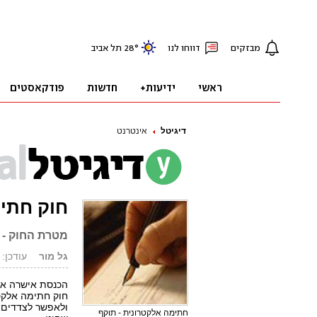
דיגיטל
אינטרנט
חוק חתי
מטרת החוק - 
גל מור
עודכן: 27.03.01, 13:20
הכנסת אישרה את
חוק חתימה אלקט
ולאפשר לצדדים ה
חתימה אלקטרונית - תוקף