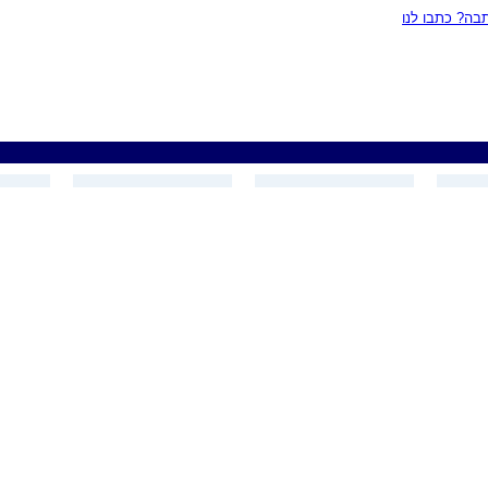
ה? כתבו לנו