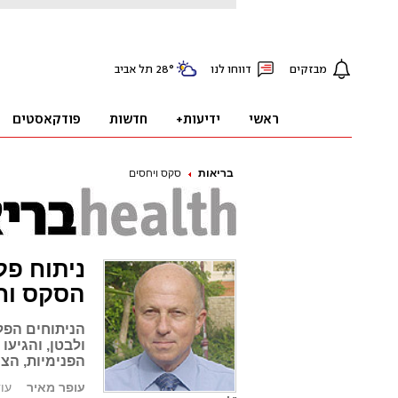
בריאות
סקס ויחסים
ניתוח פל
הסקס וח
הניתוחים הפלס
ולבטן, והגיעו
הפנימיות, הצר
עופר מאיר
עודכן: 4