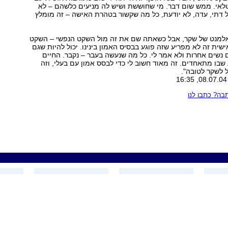
טלאי. ממש שום דבר. מי שחוששת ושיש לה מניעים כלשהם – לא
 דתי, עדה, לא יודעת, כל מה שקשור בטהרת האישה – זה מומלץ
אלמנט של שקר, אבל כשאתה שם את זה מול השקט הנפשי – השקט
ישית זה לא מפריע שזה פוגע בבסיס האמון בינינו. יכול להיות שגם
 נשים אחרות ולא אמר לי. כל מה שנעשה בעבר – נקבר. החיים
בו מתאחדים. זה מאוד חשוב לי כדי לבסס אמון עם בעלי, וזה
 לשקר לטובה".
ה? כתבו לנו