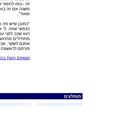
זה –כמו לתפור 
משנה אם זה בעל
מאוד".
"כמובן שיש פה 
הנפשי שווה. לי א
הוא שכב לפני עם
מתחילים מהרגע ש
אמנם לשקר, אבל
פורסם לראשונה 08.07.04, 16:35
מצאתם טעות בכתב
מומלצים