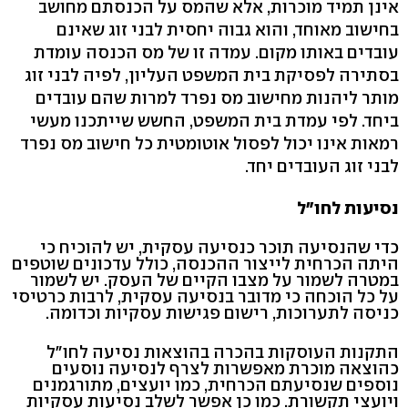
אינן תמיד מוכרות, אלא שהמס על הכנסתם מחושב
בחישוב מאוחד, והוא גבוה יחסית לבני זוג שאינם
עובדים באותו מקום. עמדה זו של מס הכנסה עומדת
בסתירה לפסיקת בית המשפט העליון, לפיה לבני זוג
מותר ליהנות מחישוב מס נפרד למרות שהם עובדים
ביחד. לפי עמדת בית המשפט, החשש שייתכנו מעשי
רמאות אינו יכול לפסול אוטומטית כל חישוב מס נפרד
לבני זוג העובדים יחד.
נסיעות לחו"ל
כדי שהנסיעה תוכר כנסיעה עסקית, יש להוכיח כי
היתה הכרחית לייצור ההכנסה, כולל עדכונים שוטפים
במטרה לשמור על מצבו הקיים של העסק. יש לשמור
על כל הוכחה כי מדובר בנסיעה עסקית, לרבות כרטיסי
כניסה לתערוכות, רישום פגישות עסקיות וכדומה.
התקנות העוסקות בהכרה בהוצאות נסיעה לחו"ל
כהוצאה מוכרת מאפשרות לצרף לנסיעה נוסעים
נוספים שנסיעתם הכרחית, כמו יועצים, מתורגמנים
ויועצי תקשורת. כמו כן אפשר לשלב נסיעות עסקיות