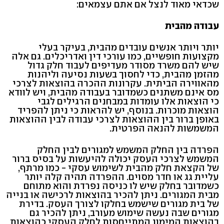
שכדאי מאוד לנצל אם אתם עצמאים:
עבודה מהבית
יותר ויותר אנשים עובדים מהבית, בעיקר בעלי
מקצועות חופשיים, כמו עורכי דין ואדריכלים. גם אלה
שיש להם משרד מסודר מעדיפים לעבוד חלק גדול
מהזמן מהבית, כדי לחסוך בשעות נסיעה וליהנות
מהאווירה הביתית. עקרונות ההכרה בהוצאות לצרכי
מס אינם משתנים כשמדובר בעבודה מהבית, ויש לוודא
כי הוצאות אלו עומדות במבחנים הרגילים לגבי
הוצאות מוכרות. בנוסף, יש להראות כי ניתן להפריד
באופן ברור בין ההוצאות לצרכי עבודה לבין ההוצאות
המשמשות להנאה הפרטית.
הפרדה בין החלק המשמש למגורים לבין החלק
המשמש לצרכי העסק יכולה להיעשות על בסיס ברור
של הקצאת חלק מהבית לשימוש עסקי - כמו מרתף,
עליית גג או חדר מסוים. ההפרדה תהיה קלה יותר
כשמדובר בחלק שיש לו כניסה נפרדת והוא מתוחם
מבית המגורים. ניתן להכיר בהוצאות לרכישה או בנייה
של בית מגורים שישמש בחלקו לצורך העסק. בדירת
מגורים שבה נעשה שימוש מעורב, ניתן להכיר גם
בהוצאות המימון המתייחסות לחלק העסקי כהוצאות