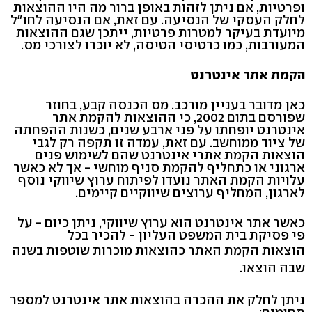
ופרטיות, אם ניתן לזהות באופן ברור מה היו ההוצאות
לחלק העסקי של הנסיעה. עם זאת, אם הנסיעה לחו"ל
מיועדת בעיקר למטרות פרטיות, ייתכן שגם ההוצאות
המעורבות, כמו כרטיסי הטיסה, לא יוכרו לצורכי מס.
הקמת אתר אינטרנט
כאן מדובר בעניין מורכב. מס הכנסה קבע, בחוזר
שפורסם בתום 2002, כי ההוצאות להקמת אתר
אינטרנט יופחתו על פני ארבע שנים, כשנות ההפחתה
של ציוד ממוחשב. עם זאת, עמדה זו תקפה רק לגבי
הוצאות הקמת אתרי אינטרנט שהם לשימוש פנים
ארגוני או כתחליף להקמת סניף מוחשי - אך לא כאשר
עלויות הקמת האתר נועדו לפיתוח ערוץ שיווקי נוסף
לארגון, המחליף ערוצים שיווקיים קיימים.
כאשר אתר אינטרנט הוא ערוץ שיווקי, ניתן כיום - על
פי פסיקת בית המשפט העליון - להכיר בכל
הוצאות הקמת האתר כהוצאות מוכרות שוטפות בשנה
שבה הוצאו.
ניתן לחלק את ההכרה בהוצאות אתר אינטרנט למספר