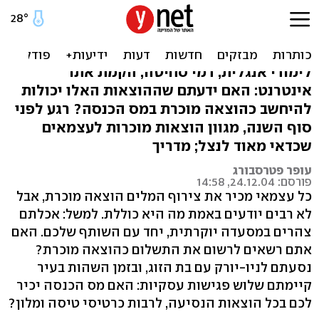
הוצאות מוכרות לעצמאים
שכדאי לנצל
לימודי אנגלית, דמי סחיטה, הקמת אתר
אינטרנט: האם ידעתם שההוצאות האלו יכולות
להיחשב כהוצאה מוכרת במס הכנסה? רגע לפני
סוף השנה, מגוון הוצאות מוכרות לעצמאים
שכדאי מאוד לנצל; מדריך
עופר פטרסבורג
פורסם: 24.12.04, 14:58
כל עצמאי מכיר את צירוף המלים הוצאה מוכרת, אבל
לא רבים יודעים באמת מה היא כוללת. למשל: אכלתם
צהרים במסעדה יוקרתית, יחד עם השותף שלכם. האם
אתם רשאים לרשום את התשלום כהוצאה מוכרת?
נסעתם לניו-יורק עם בת הזוג, ובזמן השהות בעיר
קיימתם שלוש פגישות עסקיות: האם מס הכנסה יכיר
לכם בכל הוצאות הנסיעה, לרבות כרטיסי טיסה ומלון?