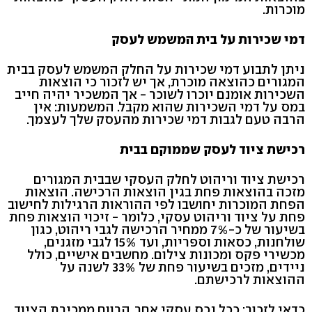
מוכרות.
דמי שכירות על בית המשמש לעסק
ניתן לתבוע דמי שכירות על החלק המשמש לעסק בבית
המגורים כהוצאה מוכרת, אך יש לזכור כי הוצאות
השכירות אומנם יוכרו לשוכר - אך המשכיר יהיה חייב
במס על דמי השכירות שהוא מקבל. המשמעות: אין
הרבה טעם לגבות דמי שכירות מהעסק שלך לעצמך.
רכישת ציוד לעסק שממוקם בבית
רכישת ציוד וריהוט לחלק העסקי שבבית המגורים
מזכה בהוצאות פחת בגין הוצאות הרכישה. הוצאות
הפחת המוכרות יחושבו לפי ההוראות הרגילות לחישוב
פחת על ציוד וריהוט עסקי, כלומר - זיכוי הוצאות פחת
בשיעור של כ-7% ממחיר הרכישה לגבי ריהוט, כגון
שולחנות, כסאות וספריות, ועד 15% לגבי מזגנים,
מכשירי פקס ומכונות צילום. מחשבים אישיים, כולל
ניידים, מזכים בשיעור פחת של 33% לשנה על
ההוצאות לרכישתם.
כדאי לזכור: ככל נכס עסקי אחר, הרווח ממכירת הציוד