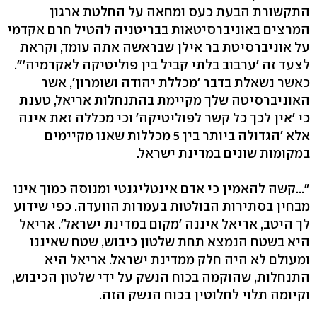
התקשורת הבעת כעס ומחאה על החלטת ארגון
המרצים באוניברסיטאות בבריטניה להטיל חרם אקדמי
על אוניברסיטת בר אילן שבראשה אתה עומד, וקראת
לצעד זה 'ערבוב בלתי קביל בין פוליטיקה לאקדמיה'".
כאשר נשאלת בדבר 'מכללת יהודה ושומרון', אשר
האוניברסיטה שלך מקיימת בהתנחלות אריאל, טענת
כי 'אין לכך כל קשר לפוליטיקה' וכי מכללה זאת אינה
אלא 'הגדולה ביותר בין 5 מכללות שאנו מקיימים
במקומות שונים במדינת ישראל.
"...קשה להאמין כי אדם אינטליגנטי ומנוסה כמוך אינו
מבחין בסתירות הבולטות בעמדות הוועדה. כפי שידוע
לך היטב, אריאל איננה 'מקום במדינת ישראל'. אריאל
היא בשטח הנמצא תחת שלטון כיבוש, שטח שאיננו
ומעולם לא היה חלק ממדינת ישראל. אריאל היא
התנחלות, שהוקמה בכוח הנשק על ידי שלטון הכיבוש,
וקיומה תלוי לחלוטין בכוח הנשק הזה.