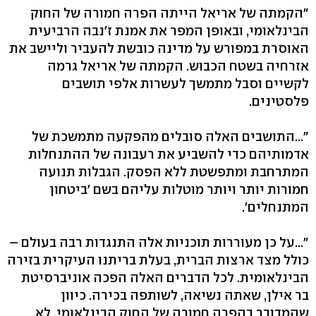
"הקמתה של אריאל הייתה הפרה חמורה של החוק
הבינלאומי, ובאופן המפר את אמנת ז'נבה הרביעית
האוסרת במפורש על מדינה כובשת להעביר וליישב את
אזרחיה בשטח הכבוש. הקמתה של אריאל גרמה
לקשיים וסבל מתמשך לעשרות אלפי תושבים
פלסטינים.
"...התושבים האלה סובלים מהפקעה מתמשכת של
אדמותיהם כדי להשביע את רעבונה של ההתנחלות
המתרחבת ומתפשטת ללא הפסק. הגבלות תנועה
חמורות יותר ויותר מוטלות עליהם בשם 'ביטחון
המתנחלים'.
"...על כן מעוררות תוכניות אלה התנגדות רבה בעולם –
כולל מצד ארצות הברית, בעלת בריתנו העיקרית בזירה
הבינלאומית. לכל הדברים האלה הפכה אוניברסיטת
בר אילן, שאתה נשיאה, לשותפה בכירה. כיוון
שהמדובר בהפרה חמורה של החוק הבינלאומי, לא