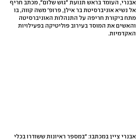
אבנרי, העומד בראש תנועת "גוש שלום", מכתב חריף
אל נשיא אוניברסיטת בר אילן, פרופ' משה קווה, בו
מתח ביקורת חריפה על התנהלות האוניברסיטה
והאשים את המוסד בעירוב פוליטיקה בפעילויות
האקדמיות.
אבנרי ציין במכתבו: "במספר ראיונות ששודרו בכלי