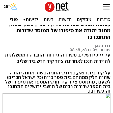
ציור קיר חדש נחנך בירושלים
לזכרו של בית הספר כי"ח שכבר אינו קיים, ציירה
קבוצת אמנים מצרפת על קיר בניין סמוך בשוק
מחנה יהודה את סיפורו של המוסד שדורות
התחנכו בו
דוד הכהן
פורסם: 28.12.05, 08:58
עיריית ירושלים, משרד התיירות והחברה הממשלתית
לתיירות חנכו לאחרונה ציור קיר חדש בירושלים.
על קיר בית דואק, במגרש החניה בשוק מחנה יהודה,
שהיה חלק ממתחם בית ספר כי"ח (כל ישראל חברים)
לשעבר, מתנוסס ציור קיר חדש המספר את סיפורו של
בית הספר שדורות רבים של תושבי ירושלים התחנכו
והוכשרו בו.