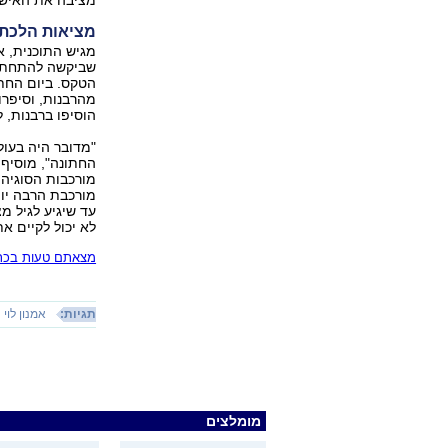
מציבה את האישה
מציאות הלכתי
מגיש התוכנית, א
שביקשה להתחתן 
הטקס. ביום החתו
מהרבנות, וסיפרו
הוסיפו ברבנות, 
"מדובר היה בעול
החתונה", מוסיף 
מורכבות הסוגיה
מורכבת הרבה יות
עד שיגיע לגיל מ
לא יכול לקיים א
מצאתם טעות בכתב
תגיות:
אמנון לוי
מומלצים